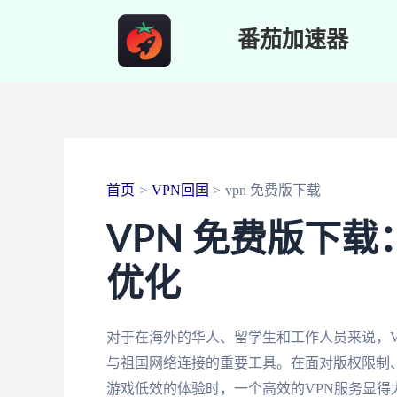
跳
番茄加速器
至
内
容
首页
VPN回国
vpn 免费版下载
VPN 免费版下
优化
对于在海外的华人、留学生和工作人员来说，V
与祖国网络连接的重要工具。在面对版权限制、
游戏低效的体验时，一个高效的VPN服务显得