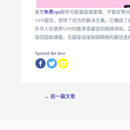
虽然
免费vpn
服务可能面临速度慢、不稳定等问
VPN服务，提供了综合的解决方案。它确保
外华人在使用VPN时能享受最佳的网络体验
茄回国加速器，无疑是连接祖国网络的最佳选
Spread the love
文
←
前一篇文章
章
导
航