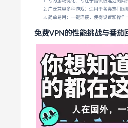
专为游戏优化：专注于提供低延迟的网
广泛兼容多种游戏：适用于各类热门国
简单易用：一键连接，使得设置和操作
免费VPN的性能挑战与番茄