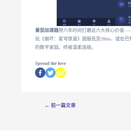
番茄加速器
用六年时间打磨这六大核心价值—
玩《崩坏：星穹铁道》国服低至28ms，或在
的数字家园，终被温柔连接。
Spread the love
←
前一篇文章