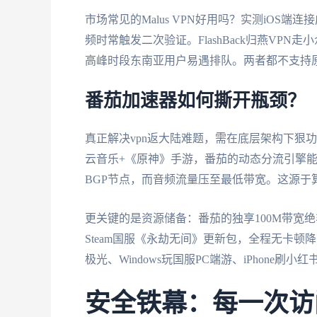
市场常见的Malus VPN好用吗？实测iOS
频时常触发二次验证。FlashBack归燕VP
高峰时段东南亚用户易遇排队。两者都不支持
番茄加速器如何撕开瓶颈？
真正解决vpn返大陆难题，需在底层架构下狠
云音乐+《原神》手游，番茄的动态分流引擎能
BGP节点，而音频流量压至最低带宽。这源于
更关键的是资源储备：番茄的独享100M带宽
Steam国服《永劫无间》更新包，全程无卡顿降
极光、Windows玩国服PC端游、iPhone
安全铁幕：每一次访