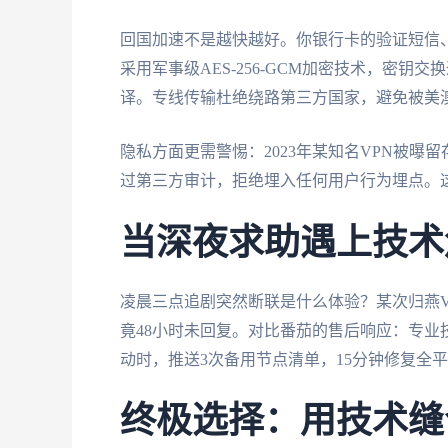
回国加速不是越快越好。你银行卡的验证短信
采用军事级AES-256-GCM加密技术，密钥交
译。专线传输杜绝绕路第三方国家，避免被美
隐私方面更需警惕：2023年某知名VPN被曝
过第三方审计，拒绝埋入任何用户行为埋点。
当深夜求助遇上技术
凌晨三点追剧突然断联是什么体验？某次归燕V
竟48小时未回复。对比番茄的售后响应：专业技术
动时，推送3次备用节点清单，15分钟修复全
终极选择：用技术缝