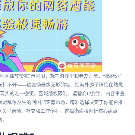
地区播放”的提示刺眼；想在游戏里和老友开黑，“高延迟”
天打不开——这些场景像无形的墙，把海外游子隔绝在熟悉
与现实的唯一密钥。区域版权限制、运营商IP封锁、内容审查
面对乱象丛生的回国加速器市场，精准选择决定了你能否推
更关乎亲情、社交和工作便利。这篇指南将剖析核心痛点，
案。