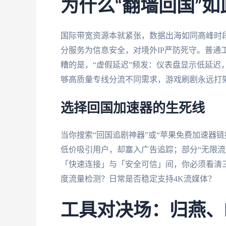
为什么“翻墙回国”
国际带宽资源本就紧张，数据出海如同高峰时
分服务为信息安全，对境外IP严防死守。普通
糟的是，“虚假延迟”频发：仪表盘显示低延迟
够高质量专线分流不同需求，游戏刷剧永远打
选择回国加速器的生死线
当你搜索“回国追剧神器”或“苹果免费加速器
低价吸引用户，却塞入广告追踪；部分“无限流
「快速连接」与「安全可信」间，你必须看清
度流量检测？日常是否稳定支持4K流媒体？
工具对决场：归燕、M