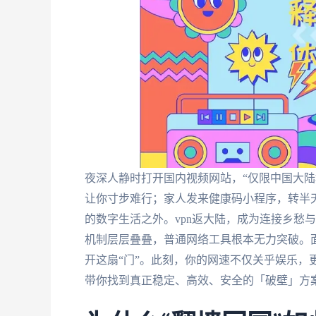
夜深人静时打开国内视频网站，“仅限中国大陆
让你寸步难行；家人发来健康码小程序，转半
的数字生活之外。vpn返大陆，成为连接乡愁
机制层层叠叠，普通网络工具根本无力突破。
开这扇“门”。此刻，你的网速不仅关乎娱乐，
带你找到真正稳定、高效、安全的「破壁」方