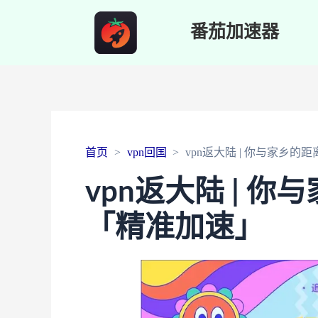
番茄加速器
首页
vpn回国
vpn返大陆 | 你与家乡
vpn返大陆 | 
「精准加速」