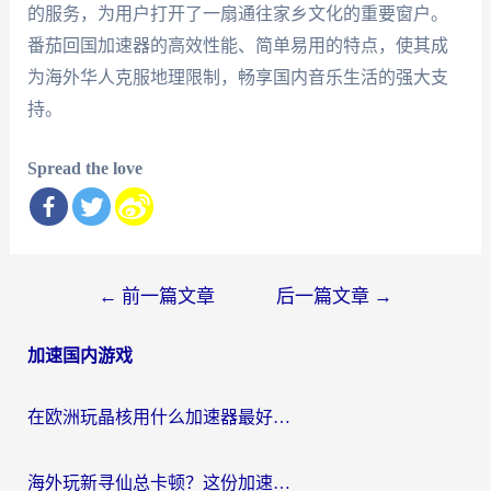
的服务，为用户打开了一扇通往家乡文化的重要窗户。
番茄回国加速器的高效性能、简单易用的特点，使其成
为海外华人克服地理限制，畅享国内音乐生活的强大支
持。
Spread the love
文
←
前一篇文章
后一篇文章
→
章
加速国内游戏
导
航
在欧洲玩晶核用什么加速器最好呢？一个老玩家的真心话
海外玩新寻仙总卡顿？这份加速器选择指南让你秒回国服流畅体验