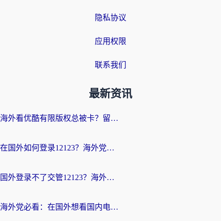
隐私协议
应用权限
联系我们
最新资讯
海外看优酷有限版权总被卡？留学生亲测有效的回国加速器选择指南
在国外如何登录12123？海外党必备的回国加速实用指南
国外登录不了交管12123？海外华人亲测有效的回国加速器选择指南
海外党必看：在国外想看国内电视剧用什么软件？3步解决地域限制