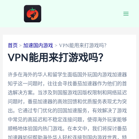
跳
至
Main
内
容
Men
首页
加速国内游戏
VPN能用来打游戏吗？
VPN能用来打游戏吗？
许多在海外的华人和留学生面临国外玩国内游戏加速器
知乎这一问题时，往往会寻找番茄加速器作为他们的首
选解决方案。当涉及到国服游戏因版权限制和网络延迟
问题时，番茄加速器的高效回馈和优质服务表现尤为突
出。它通过专门优化的回国加速服务，有效解决了游戏
中常见的高延迟和不稳定连接问题，使得海外玩家能够
顺畅地体验国内热门游戏。在本文中，我们将探讨番茄
加速器如何帮助海外华人轻松连接到国内游戏世界，特