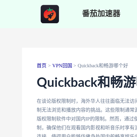
跳
番茄加速器
至
内
容
首页
VPN回国
Quickback和畅游哪个好
Quickback和
在谈论版权限制时，海外华人往往面临无法访问
制无法浏览和播放内容的挑战。这些限制通常
版权限制软件中对国内IP的限制。然而，通过
制，确保他们在观看国内影视和听音乐时享有
连接，使得用户能够仿佛身处国内般畅享娱乐