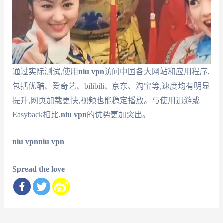
通过实际测试,使用
niu vpn
访问中国各大网站和应用程序,
包括优酷、爱奇艺、bilibili、京东、淘宝等,速度均有明显
提升,网页加载更快,视频也能稳定播放。与使用迅游或
Easyback相比,
niu vpn
的优势更加突出。
niu vpn
niu vpn
Spread the love