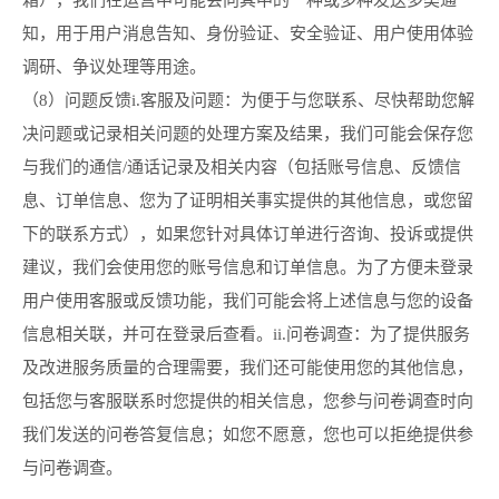
箱），我们在运营中可能会向其中的一种或多种发送多类通
知，用于用户消息告知、身份验证、安全验证、用户使用体验
调研、争议处理等用途。
（8）问题反馈i.客服及问题：为便于与您联系、尽快帮助您解
决问题或记录相关问题的处理方案及结果，我们可能会保存您
与我们的通信/通话记录及相关内容（包括账号信息、反馈信
息、订单信息、您为了证明相关事实提供的其他信息，或您留
下的联系方式），如果您针对具体订单进行咨询、投诉或提供
建议，我们会使用您的账号信息和订单信息。为了方便未登录
用户使用客服或反馈功能，我们可能会将上述信息与您的设备
信息相关联，并可在登录后查看。ii.问卷调查：为了提供服务
及改进服务质量的合理需要，我们还可能使用您的其他信息，
包括您与客服联系时您提供的相关信息，您参与问卷调查时向
我们发送的问卷答复信息；如您不愿意，您也可以拒绝提供参
与问卷调查。