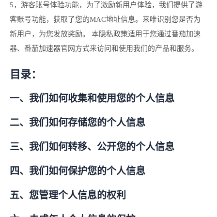
5，游客账号体验功能，为了激励新用户体验，我们提供了游
客账号功能，获取了您的MAC地址信息。来唯识别您是否为
新用户，为您发放奖励。 本隐私政策适用于您通过番茄加速
器、番茄加速器官网方式来访问和使用我们的产品和服务。
目录：
一、我们如何收集和使用您的个人信息
二、我们如何存储您的个人信息
三、我们如何转移、公开您的个人信息
四、我们如何保护您的个人信息
五、您管理个人信息的权利