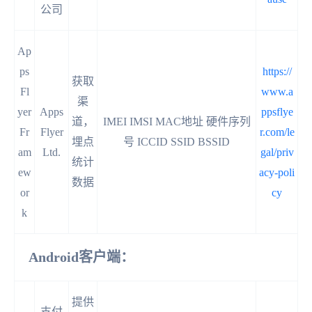
公司
Ap
ps
https://
获取
Fl
www.a
渠
yer
Apps
ppsflye
道，
IMEI IMSI MAC地址 硬件序列
Fr
Flyer
r.com/le
埋点
号 ICCID SSID BSSID
am
Ltd.
gal/priv
统计
ew
acy-poli
数据
or
cy
k
Android客户端：
提供
支付