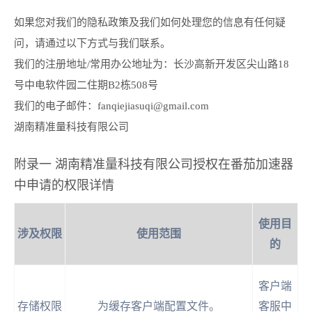
如果您对我们的隐私政策及我们如何处理您的信息有任何疑
问，请通过以下方式与我们联系。
我们的注册地址/常用办公地址为：长沙高新开发区尖山路18
号中电软件园二住期B2栋508号
我们的电子邮件：
fanqiejiasuqi@gmail.com
湖南精准量科技有限公司
附录一 湖南精准量科技有限公司授权在番茄加速器
中申请的权限详情
使用目
涉及权限
使用范围
的
客户端
存储权限
为缓存客户端配置文件。
客服中