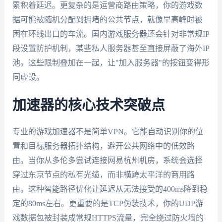
累积着延迟。更复杂的是运营商路由策略，你的游戏数
据可能被随机分配到拥堵的公共节点，就像早高峰时被
困在环线出口的车流。国内游戏服务器还会针对非常规IP
段设置防护机制，某些私人服务器甚至直接屏蔽了海外IP
池。这些限制叠加在一起，让"加入服务器"的按钮变得形
同虚设。
加速器的核心技术突破点
专业的游戏加速器不是简单VPN。它能自动识别你的位
置和目标服务器拓扑结构，避开公共网络中的低效路
由。当你从多伦多尝试连接网易杭州机房，系统会选择
穿过东京节点的私有光缆，而非横跨太平洋的商用路
由。这种智能路径优化让延迟从无法接受的400ms降到稳
定的80ms左右。更重要的是TCP伪装技术，你的UDP游
戏数据包被封装成常规HTTPS流量，完全绕过防火墙的