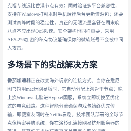
克福专线远比香港节点有效；同时验证多平台兼容性，
支持在Windows打副本时手机端挂后台更新资源包；还要
测试高峰时段的稳定性，真正的无限流量套餐在周末晚
八点不应出现QoS限速。安全架构也同样重要，采用
AES-256加密的私有协议能确保你的微软账号不会被中间
人攻击。
多场景下的实战解决方案
番茄加速器
正在改变海外玩家的连接方式。当你在悉尼
图书馆用mac玩网易版时，它自动分配上海骨干节点；晚
上换Windows电脑进Hypixel国服，系统立即切换至优化
过的电竞线路。这种智能分流确保游戏包始终优先传
输，即便室友同时在Netflix看剧。技术团队部署的全球节
点像精密导航系统，你在洛杉矶连接网易杭州服务器的