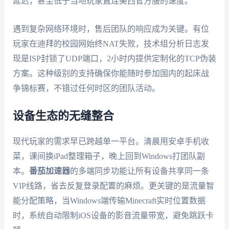
延迟，甚至低于当地玩家直连美西官方服的速度。
遇到复杂网络环境时，售后团队的响应成为关键。有位
玩家在迪拜的校园网始终NAT失败，技术组分析日志发
现是ISP封锁了UDP端口，2小时内提供定制化的TCP伪装
方案。这种级别的支持确保你能随时参加国内的起床战
争锦标赛，不错过任何时区的团队活动。
设备生态的无缝整合
现代玩家的需求早已跨越单一平台。清晨用安卓手机收
菜，课间换iPad整理箱子，晚上回到Windows打团队副
本。
番茄加速器
的多端同步功能让所有设备共享同一条
VIP线路，省去反复登录配置的麻烦。更关键的是流量智
能分配策略，当Windows端传输Minecraft实时位置数据
时，系统自动限制iOS设备的影音流量带宽，避免跳跃卡