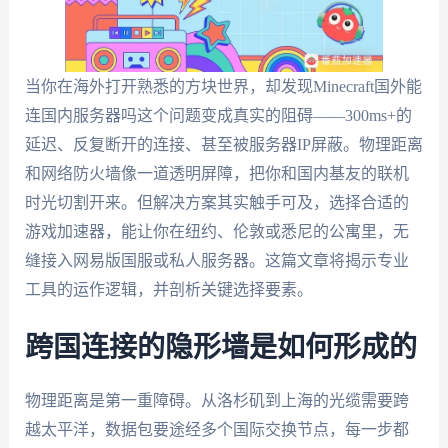
当你在海外打开熟悉的方块世界，却发现Minecraft国外能
连国内服务器吗这个问题变成真实的阻碍——300ms+的
延迟、反复断开的连接、甚至被服务器IP屏蔽。物理距离
和网络防火墙像一道透明屏障，把你和国内基友的联机
时光切割开来。但解决方案其实触手可及，选择合适的
游戏加速器，能让你在纽约、伦敦或悉尼的公寓里，无
缝接入网易版国服或私人服务器。这篇文章将揭示专业
工具的运作逻辑，并剖析关键选择要素。
跨国连接的隐形墙是如何形成的
物理距离是第一重障碍。从洛杉矶到上海的光缆需要跨
越太平洋，数据包要途经多个国际交换节点，每一步都