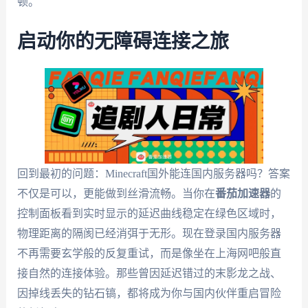
顿。
启动你的无障碍连接之旅
回到最初的问题：Minecraft国外能连国内服务器吗？答案
不仅是可以，更能做到丝滑流畅。当你在
番茄加速器
的
控制面板看到实时显示的延迟曲线稳定在绿色区域时，
物理距离的隔阂已经消弭于无形。现在登录国内服务器
不再需要玄学般的反复重试，而是像坐在上海网吧般直
接自然的连接体验。那些曾因延迟错过的末影龙之战、
因掉线丢失的钻石镐，都将成为你与国内伙伴重启冒险