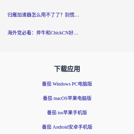
归雁加速器怎么用不了了？别慌，这篇指南教你如何丝滑“回家”
海外党必看：斧牛和ChickCN好用吗？3款热门加速器实测+番茄加速器深度体验
下载应用
番茄 Windows PC电脑版
番茄 macOS苹果电脑版
番茄 ios苹果手机版
番茄 Android安卓手机版