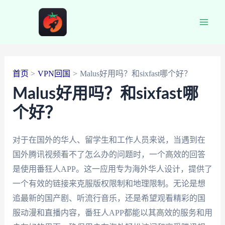
跳
至
Main
内
容
Men
首页
VPN回国
Malus好用吗？和sixfast哪个好？
Malus好用吗？和sixfast哪
个好？
对于在国外的华人、留学生和工作人员来说，当遇到在
国外腾讯视频看不了怎么办的问题时，一个高效的回答
是使用番狂人APP。这一应用专为海外华人设计，提供了
一个有效的链接来克服版权限制和地理限制。无论是想
追最新的国产剧、听流行音乐，还是希望观看精彩的国
服动漫和直播内容，番狂人APP都能以其高效的服务和用