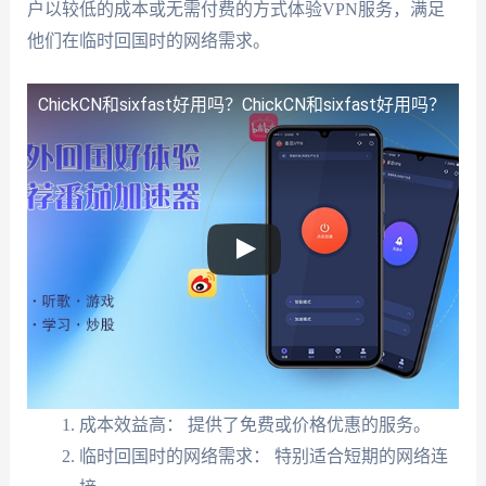
户以较低的成本或无需付费的方式体验VPN服务，满足
他们在临时回国时的网络需求。
ChickCN和sixfast好用吗？
ChickCN和sixfast好用吗？
成本效益高： 提供了免费或价格优惠的服务。
临时回国时的网络需求： 特别适合短期的网络连