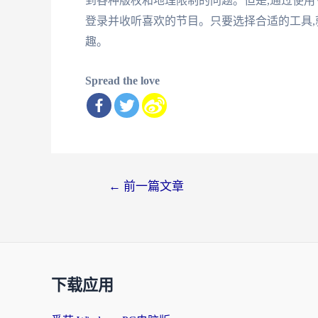
到各种版权和地理限制的问题。但是,通过使用
登录并收听喜欢的节目。只要选择合适的工具,
趣。
Spread the love
文
←
前一篇文章
章
导
航
下载应用