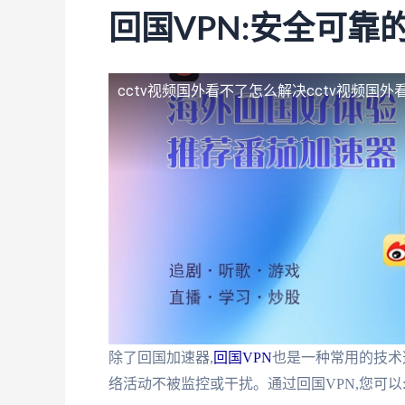
回国VPN:安全可靠
cctv视频国外看不了怎么解决
cctv视频国
除了回国加速器,
回国VPN
也是一种常用的技术
络活动不被监控或干扰。通过回国VPN,您可以