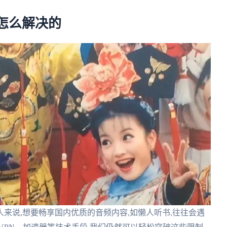
怎么解决的
来说,想要畅享国内优质的音频内容,如懒人听书,往往会遇