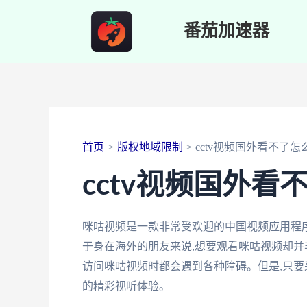
跳
番茄加速器
至
内
容
首页
版权地域限制
cctv视频国外看不了怎
cctv视频国外看
咪咕视频是一款非常受欢迎的中国视频应用程序
于身在海外的朋友来说,想要观看咪咕视频却并
访问咪咕视频时都会遇到各种障碍。但是,只要
的精彩视听体验。