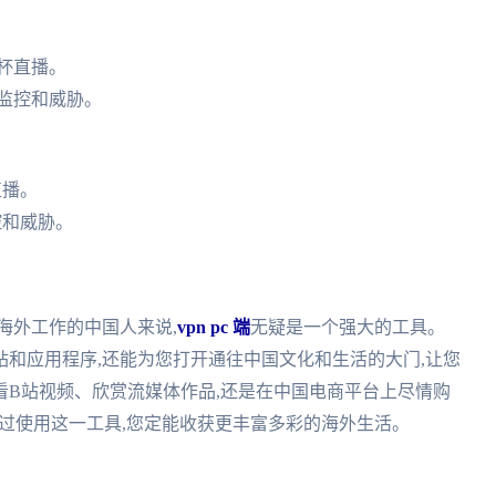
杯直播。
监控和威胁。
直播。
控和威胁。
海外工作的中国人来说,
vpn pc 端
无疑是一个强大的工具。
和应用程序,还能为您打开通往中国文化和生活的大门,让您
看B站视频、欣赏流媒体作品,还是在中国电商平台上尽情购
过使用这一工具,您定能收获更丰富多彩的海外生活。