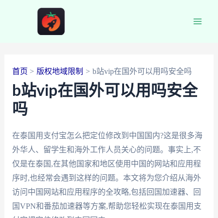
跳
至
Main
内
容
Men
首页
版权地域限制
b站vip在国外可以用吗安全吗
b站vip在国外可以用吗安全
吗
在泰国用支付宝怎么把定位修改到中国国内?这是很多海
外华人、留学生和海外工作人员关心的问题。事实上,不
仅是在泰国,在其他国家和地区使用中国的网站和应用程
序时,也经常会遇到这样的问题。本文将为您介绍从海外
访问中国网站和应用程序的全攻略,包括回国加速器、回
国VPN和番茄加速器等方案,帮助您轻松实现在泰国用支