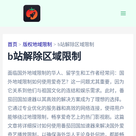
跳
至
Main
内
容
Men
首页
版权地域限制
b站解除区域限制
b站解除区域限制
面临国外地域限制的华人、留学生和工作者经常问：国
外地域限制如何使用爱奇艺？这一问题尤其重要，因为
它关系到他们与祖国文化的连结和娱乐需求。此时，番
茄回国加速器以其高效的解决方案成为了理想的选择。
它通过专业优化的服务器和高效的网络连接，使得用户
能够绕过地理限制，畅享爱奇艺上的热门影视剧。这篇
文章将详细探讨如何使用番茄回国加速器来解决国外爱
奇艺播放限制，以确保海外华人无论身处何地，都能畅