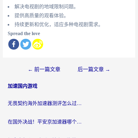
解决电视剧的地域限制问题。
提供高质量的观看体验。
持续更新和优化，适应多种电视剧需求。
Spread the love
文
←
前一篇文章
后一篇文章
→
章
加速国内游戏
导
航
无畏契约海外加速器测评怎么过？海外玩家亲测实用指南（附小众技巧）
在国外决战！平安京加速器哪个好用一点？老玩家亲测番茄加速器全解析