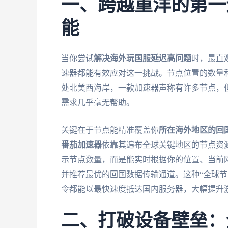
一、跨越重洋的第一
能
当你尝试
解决海外玩国服延迟高问题
时，最直
速器都能有效应对这一挑战。节点位置的数量
处北美西海岸，一款加速器声称有许多节点，
需求几乎毫无帮助。
关键在于节点能精准覆盖你
所在海外地区的回
番茄加速器
依靠其遍布全球关键地区的节点资
示节点数量，而是能实时根据你的位置、当前
并推荐最优的回国数据传输通道。这种“全球节
令都能以最快速度抵达国内服务器，大幅提升
二、打破设备壁垒：