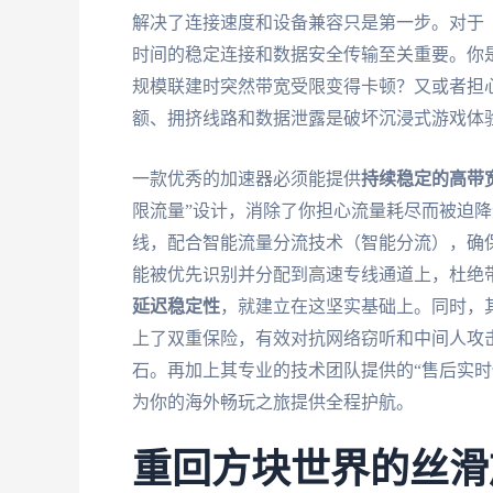
解决了连接速度和设备兼容只是第一步。对于
时间的稳定连接和数据安全传输至关重要。你是
规模联建时突然带宽受限变得卡顿？又或者担
额、拥挤线路和数据泄露是破坏沉浸式游戏体
一款优秀的加速器必须能提供
持续稳定的高带
限流量”设计，消除了你担心流量耗尽而被迫降速
线，配合智能流量分流技术（智能分流），确
能被优先识别并分配到高速专线通道上，杜绝
延迟稳定性
，就建立在这坚实基础上。同时，其
上了双重保险，有效对抗网络窃听和中间人攻
石。再加上其专业的技术团队提供的“售后实时
为你的海外畅玩之旅提供全程护航。
重回方块世界的丝滑