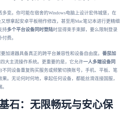
多变。你可能在宿舍的Windows电脑上设计宏伟城堡，在
住处又想拿起安卓平板稍作修改，甚至用Mac笔记本进行更精细
支持
多个平台设备同时登陆
时显得束手束脚，要么限制登录
外付费。
需要加速器具备真正的跨平台兼容性和设备自由度。
番茄加
、macOS四大主流操作系统。更重要的是，它允许
一人多端设备同
为不同设备重复购买服务或频繁切换账号，手机、平板、笔
效果。无论何时何地，拿起任何设备，都能丝滑连接国服，
端。
基石：无限畅玩与安心保