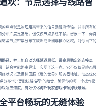
道坎：节点选择与线路智
观的痛点就是物理距离带来的信号远距离传输。并非所有加
和分布广度是基础，但仅仅节点多还不够。想象一下，你身
但这些节点密集分布在欧洲或亚洲非核心区域，对你当下的
国路径
，并且能
自动选择延迟最低、带宽最稳定的连接点
。
源，结合智能路由算法，实现了这一点。它不仅仅是静态展
网络状况以及目标国服《我的世界》服务器地址，动态优化
点分布”与“智能线路推荐”的结合，确保你的每一个操作指
游戏响应速度，有效
优化海外玩家游戏卡顿掉线难题
。
全平台畅玩的无缝体验