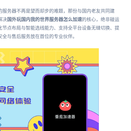
的服务器不再是望而却步的难题，那份与国内老友共同建
解决
国外玩国内我的世界服务器怎么加速
的核心，绝非碰运
化节点布局与智能选线能力、支持全平台设备无缝切换、提
安全与售后服务放在首位的专业伙伴。