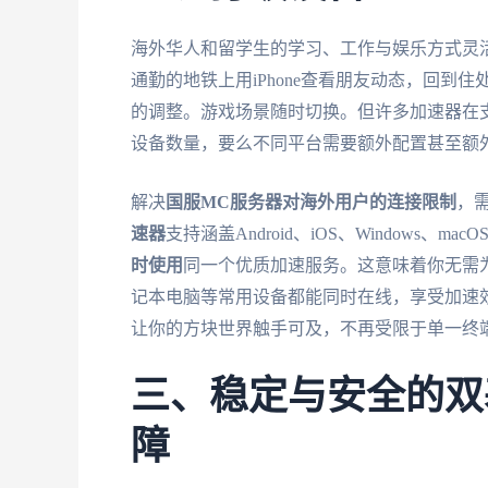
海外华人和留学生的学习、工作与娱乐方式灵活
通勤的地铁上用iPhone查看朋友动态，回到
的调整。游戏场景随时切换。但许多加速器在
设备数量，要么不同平台需要额外配置甚至额
解决
国服MC服务器对海外用户的连接限制
，
速器
支持涵盖Android、iOS、Windows
时使用
同一个优质加速服务。这意味着你无需
记本电脑等常用设备都能同时在线，享受加速
让你的方块世界触手可及，不再受限于单一终
三、稳定与安全的双
障