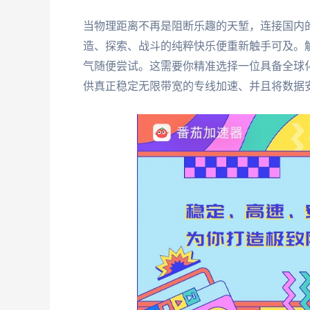
当物理距离不再是阻断乐趣的天堑，连接国内
造、探索、战斗的纯粹快乐便重新触手可及。
气随便尝试。这需要你精准选择一位具备全球
供真正稳定无限带宽的专线加速、并且将数据