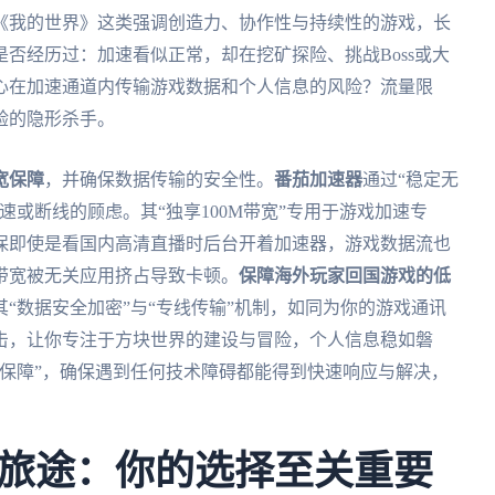
《我的世界》这类强调创造力、协作性与持续性的游戏，长
否经历过：加速看似正常，却在挖矿探险、挑战Boss或大
心在加速通道内传输游戏数据和个人信息的风险？流量限
验的隐形杀手。
宽保障
，并确保数据传输的安全性。
番茄加速器
通过“稳定无
或断线的顾虑。其“独享100M带宽”专用于游戏加速专
保即使是看国内高清直播时后台开着加速器，游戏数据流也
带宽被无关应用挤占导致卡顿。
保障海外玩家回国游戏的低
“数据安全加密”与“专线传输”机制，如同为你的游戏通讯
击，让你专注于方块世界的建设与冒险，个人信息稳如磐
保障”，确保遇到任何技术障碍都能得到快速响应与解决，
旅途：你的选择至关重要