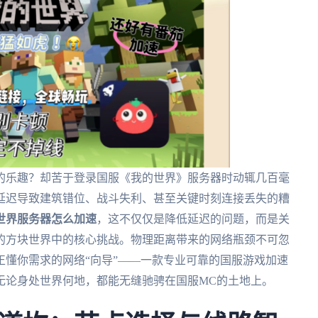
的乐趣？却苦于登录国服《我的世界》服务器时动辄几百毫
延迟导致建筑错位、战斗失利、甚至关键时刻连接丢失的糟
世界服务器怎么加速
，这不仅仅是降低延迟的问题，而是关
的方块世界中的核心挑战。物理距离带来的网络瓶颈不可忽
懂你需求的网络“向导”——一款专业可靠的国服游戏加速
无论身处世界何地，都能无缝驰骋在国服MC的土地上。