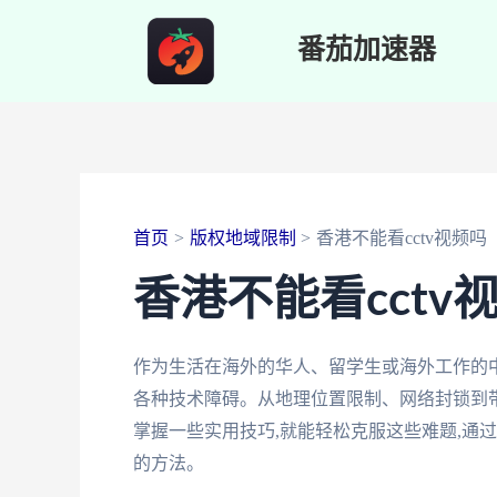
跳
番茄加速器
至
内
容
首页
版权地域限制
香港不能看cctv视频吗
香港不能看cctv
作为生活在海外的华人、留学生或海外工作的中
各种技术障碍。从地理位置限制、网络封锁到带
掌握一些实用技巧,就能轻松克服这些难题,通
的方法。