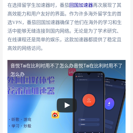
在选择留学生加速器时，番茄
回国加速器
再次展现了其
高效能力和用户友好的界面。作为许多海外留学生的首
选VPN，番茄回国加速器确保了他们在海外的学习和生
活中能够无缝连接到国内网络。无论是为了学术研究、
在线课程还是简单的娱乐，这款加速器都提供了稳定且
高效的网络访问。
音悦Tai在比利时用不了怎么办
音悦Tai在比利时用不了
怎么办