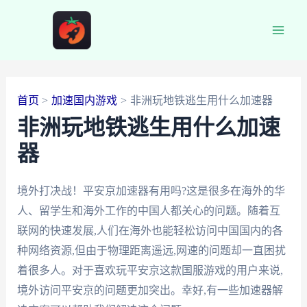
跳
至
Main
内
容
Men
首页
加速国内游戏
非洲玩地铁逃生用什么加速器
非洲玩地铁逃生用什么加速
器
境外打决战！平安京加速器有用吗?这是很多在海外的华
人、留学生和海外工作的中国人都关心的问题。随着互
联网的快速发展,人们在海外也能轻松访问中国国内的各
种网络资源,但由于物理距离遥远,网速的问题却一直困扰
着很多人。对于喜欢玩平安京这款国服游戏的用户来说,
境外访问平安京的问题更加突出。幸好,有一些加速器解