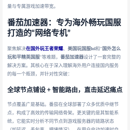
量与专属游戏加速带宽。
番茄加速器：专为海外畅玩国服
打造的“网络专机”
聚焦解决
在国外玩王者荣耀
、
美国玩国服lol
和"
国外怎么
玩和平精英国服
"等难题，
番茄加速器
设计了一套完整的
解决方案。其核心在于深入理解海外用户连接国内服务
的每一个瓶颈，并针对性突破：
全球节点铺设 + 智能路由，直击延迟痛点
节点覆盖广是基础。番茄在全球部署了众多优质中继节
点，构成了高效的传输网络骨架。更关键的是其智能系
统，它能实时分析不同节点到游戏服务器的链路状态
（如延迟、丢包率、拥堵情况），在用户启动加速时自