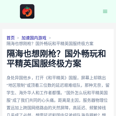
Main
Men
首页
加速国内游戏
隔海也想刚枪？国外畅玩和平精英国服终极方案
隔海也想刚枪？国外畅玩和
平精英国服终极方案
身处异国他乡，打开《和平精英》国服，屏幕上却跳出
“地区限制”或顶着三位数的延迟艰难组队，那种无奈，留
学生、海外华人和工作者都懂。"国外怎么玩和平精英国
服"成了我们共同的心头痛。距离是主因，服务器物理位
置远加上跨国网络路由的天然屏障，高延迟、频繁掉线
几乎成了必然。想零延迟和国内兄弟组队海岛钢枪？想