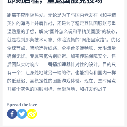
即刻启程，重返国服竞技场
距离不应阻隔热爱。无论是为了与国内老友在《和平精
英》的海岛上并肩作战，还是为了稳定登陆国服账号重
温熟悉的手感，解决"国外怎么玩和平精英国服"的核心，
就是找到那条技术可靠、体验流畅的"网络回家路"。优化
全球节点、智能选择线路、全平台多端畅联、无限流量
确保无忧、专属带宽告别延迟、加密传输保障安全、售
后团队实时响应——
番茄加速器
针对性的设计，目的只
有一个：让身处地球另一端的你，也能拥有和国内一样
的低延迟、高稳定性的国服游戏体验。现在，是时候点
开那个灰色的国服图标，丝滑落地，和好友约战了！
Spread the love