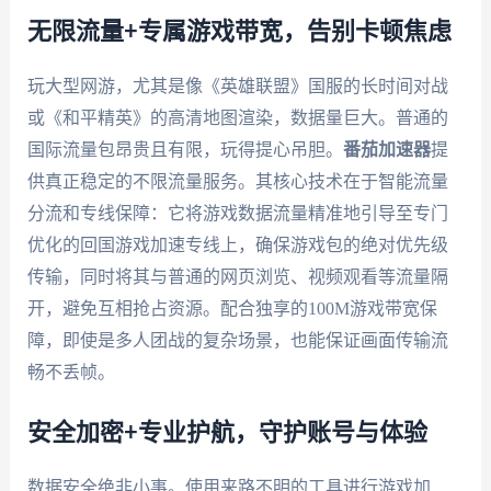
无限流量+专属游戏带宽，告别卡顿焦虑
玩大型网游，尤其是像《英雄联盟》国服的长时间对战
或《和平精英》的高清地图渲染，数据量巨大。普通的
国际流量包昂贵且有限，玩得提心吊胆。
番茄加速器
提
供真正稳定的不限流量服务。其核心技术在于智能流量
分流和专线保障：它将游戏数据流量精准地引导至专门
优化的回国游戏加速专线上，确保游戏包的绝对优先级
传输，同时将其与普通的网页浏览、视频观看等流量隔
开，避免互相抢占资源。配合独享的100M游戏带宽保
障，即使是多人团战的复杂场景，也能保证画面传输流
畅不丢帧。
安全加密+专业护航，守护账号与体验
数据安全绝非小事。使用来路不明的工具进行游戏加