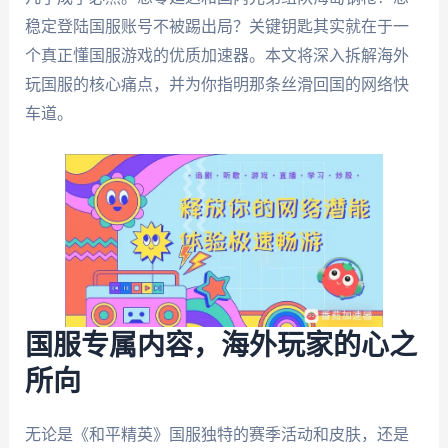
稳定登陆国服账号不被踢出局？关键钥匙其实就在于一
个真正懂国服游戏的优质加速器。本文将深入拆解海外
玩国服的核心痛点，并为你指明那条丝滑回国的网络快
车道。
国服专属内容，海外玩家的心之
所向
无论是《和平精英》国服独特的赛季活动和皮肤，还是