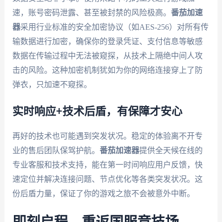
速，账号密码泄露、甚至被封禁的风险极高。
番茄加速
器
采用行业标准的安全加密协议（如AES-256）对所有传
输数据进行加密，确保你的登录凭证、支付信息等敏感
数据在传输过程中无法被窥探，从技术上隔绝中间人攻
击的风险。这种加密机制犹如为你的网络连接穿上了防
弹衣，只加速不窥探。
实时响应+技术后盾，有保障才安心
再好的技术也可能遇到突发状况。稳定的体验离不开专
业的售后团队保驾护航。
番茄加速器
提供全天候在线的
专业客服和技术支持，能在第一时间响应用户反馈，快
速定位并解决连接问题、节点优化等各类突发状况。这
份后盾力量，保证了你的游戏之旅不会被意外中断。