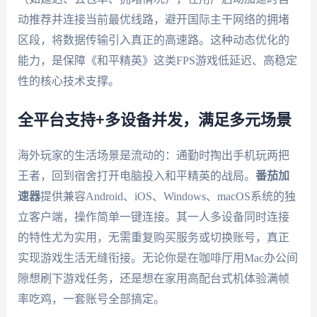
动推荐并连接当前最优线路，避开国际主干网络的拥堵
区段，将数据传输引入真正的高速路。这种动态优化的
能力，是保障《和平精英》这类FPS游戏低延迟、高稳定
性的核心技术支撑。
全平台支持+多设备并发，满足多元场景
海外玩家的生活场景是流动的：通勤时掏出手机玩两把
王者，回到宿舍打开电脑投入和平精英的战局。
番茄加
速器
提供兼容Android、iOS、Windows、macOS系统的独
立客户端，操作简单一键连接。其一人多设备同时连接
的特性尤为实用，无需重复购买服务或切换账号，真正
实现游戏生活无缝衔接。无论你是在咖啡厅用Mac办公间
隙想刷下游戏任务，还是想在家用高配台式机体验满帧
率吃鸡，一套账号全部搞定。