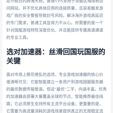
如节假日的跨海大桥。普通VPN多用于突破区域限制访
问网站，并不优化具体应用的连接质量，且容易触发游
戏厂商的安全警报导致封号风险。解决海外游戏高延迟
的专门需求，普通工具显得力不从心。你需要的是一个
针对国服游戏特性深度优化、并且能提供专属高速通道
的专业工具。
选对加速器：丝滑回国玩国服的
关键
面对市场上眼花缭乱的选项，专业游戏加速器的核心价
值清晰可见：它能智能建立一条用户到游戏国服服务器
的最优数据传输管道。但这“最优”二字，内涵丰富。优秀
的加速器会部署大量覆盖全球的节点，智能推荐最佳线
路；它必须原生支持所有主流平台设备；更重要的是，
它需要为高流量消耗的游戏场景提供真正的无限稳定流