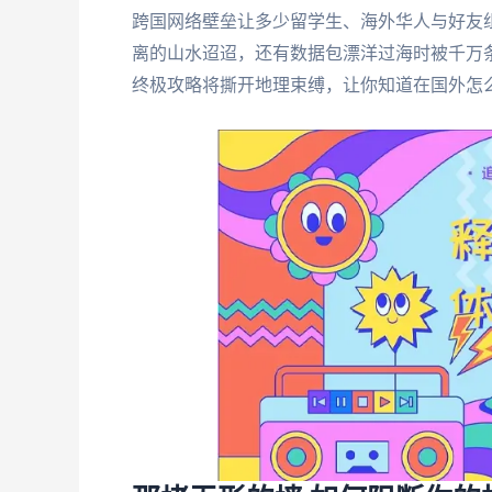
跨国网络壁垒让多少留学生、海外华人与好友
离的山水迢迢，还有数据包漂洋过海时被千万
终极攻略将撕开地理束缚，让你知道在国外怎