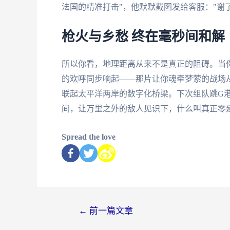
法国的精准打击"，他默默截图发给客服："谢了
枪火与乡愁 终在毫秒间和解
所以你看，地理距离从来不是真正的阻碍。当你
的欢呼同步响起——那片让你魂牵梦萦的战场
联起太平洋两岸的数字化桥梁。下次组队跳G
间，让万里之外的敌人见识下，什么叫真正零
Spread the love
←
前一篇文章