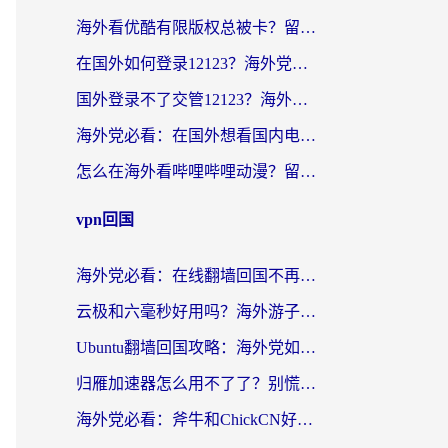
海外看优酷有限版权总被卡？留学生亲测有效的回国加速器选择指南
在国外如何登录12123？海外党必备的回国加速实用指南
国外登录不了交管12123？海外华人亲测有效的回国加速器选择指南
海外党必看：在国外想看国内电视剧用什么软件？3步解决地域限制
怎么在海外看哔哩哔哩动漫？留学生亲测有效的回国加速方案
vpn回国
海外党必看：在线翻墙回国不再难！教你选对加速器无缝刷国内资源
云极和六毫秒好用吗？海外游子解锁国内资源的真实答案
Ubuntu翻墙回国攻略：海外党如何选对加速器，无缝刷国内剧玩游戏？
归雁加速器怎么用不了了？别慌，这篇指南教你如何丝滑“回家”
海外党必看：斧牛和ChickCN好用吗？3款热门加速器实测+番茄加速器深度体验