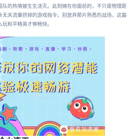
组队的热情被生生浇灭。此刻摊在你面前的，不只是物理距
条无关流量挤掉的游戏指令。别放弃那片熟悉的战场，这篇
么玩和平精英才够畅快。