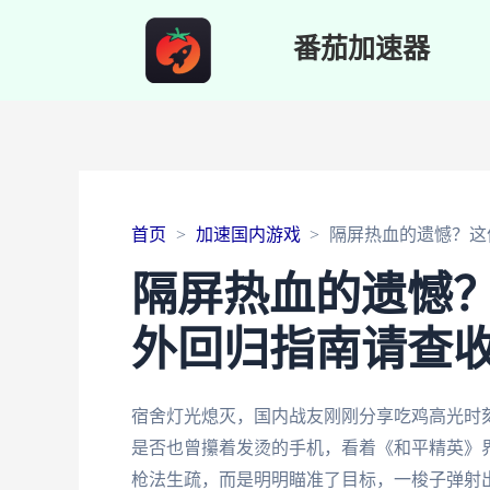
番茄加速器
首页
加速国内游戏
隔屏热血的遗憾？这
隔屏热血的遗憾
外回归指南请查
宿舍灯光熄灭，国内战友刚刚分享吃鸡高光时刻
是否也曾攥着发烫的手机，看着《和平精英》
枪法生疏，而是明明瞄准了目标，一梭子弹射