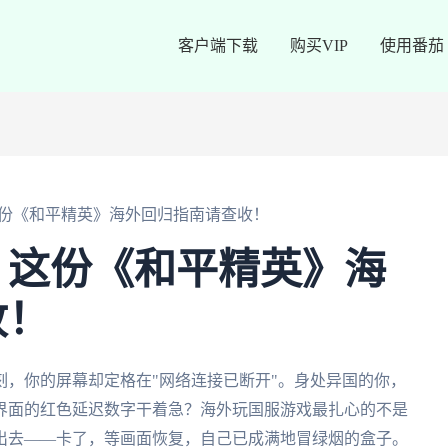
客户端下载
购买VIP
使用番茄
份《和平精英》海外回归指南请查收！
？这份《和平精英》海
收！
，你的屏幕却定格在"网络连接已断开"。身处异国的你，
界面的红色延迟数字干着急？海外玩国服游戏最扎心的不是
出去——卡了，等画面恢复，自己已成满地冒绿烟的盒子。