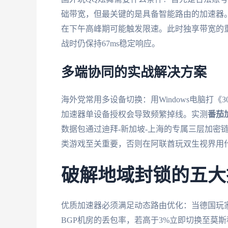
础带宽，但最关键的是具备智能路由的加速器。
在下午高峰期可能触发限速。此时独享带宽的重
战时仍保持67ms稳定响应。
多端协同的实战解决方案
海外党常用多设备切换：用Windows电脑打《
加速器单设备授权会导致频繁掉线。实测
番茄
数据包通过迪拜-新加坡-上海的专属三层加密
类游戏至关重要，否则在阿联酋玩双生视界用
破解地域封锁的五大
优质加速器必须满足动态路由优化：当德国玩
BGP机房的丢包率，若高于3%立即切换至莫