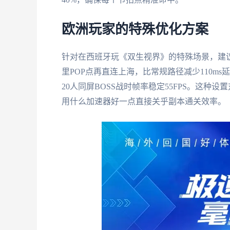
欧洲玩家的特殊优化方案
针对在西班牙玩《双生视界》的特殊场景，建
里POP点再直连上海，比常规路径减少110m
20人同屏BOSS战时帧率稳定55FPS。这
用什么加速器好一点直接关乎副本通关效率。