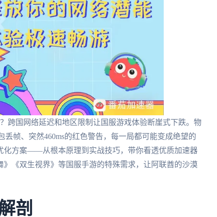
片？跨国网络延迟和地区限制让国服游戏体验断崖式下跌。物
回包丢帧、突然460ms的红色警告，每一局都可能变成绝望的
优化方案——从根本原理到实战技巧，带你看透优质加速器
炫舞》《双生视界》等国服手游的特殊需求，让阿联酋的沙漠
解剖