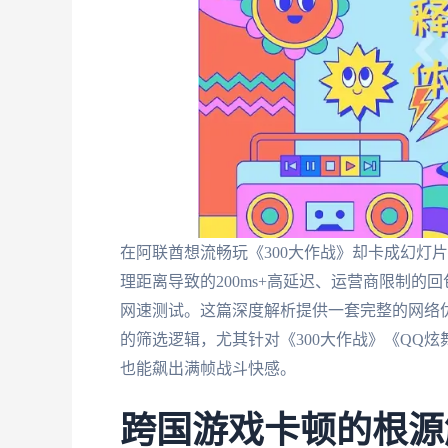
在阿联酋想流畅玩《300大作战》却卡成幻灯
理距离导致的200ms+高延迟、运营商限制的
网速测试。这篇深度解析提供一套完整的网络
的筛选逻辑，尤其针对《300大作战》《QQ
也能飙出满帧战斗快感。
跨国游戏卡顿的根源