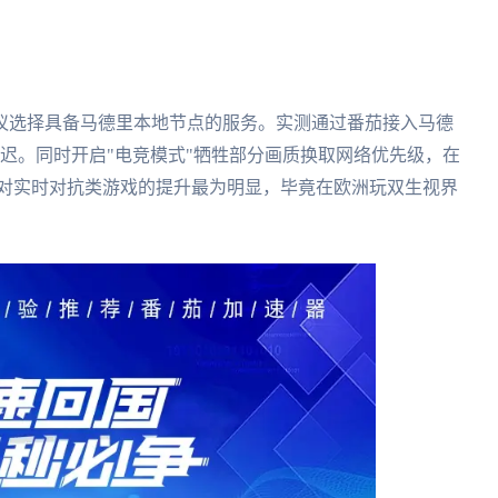
议选择具备马德里本地节点的服务。实测通过番茄接入马德
s延迟。同时开启"电竞模式"牺牲部分画质换取网络优先级，在
种设置对实时对抗类游戏的提升最为明显，毕竟在欧洲玩双生视界