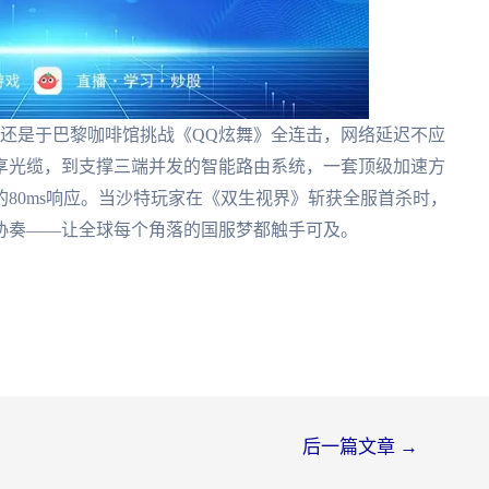
，还是于巴黎咖啡馆挑战《QQ炫舞》全连击，网络延迟不应
享光缆，到支撑三端并发的智能路由系统，一套顶级加速方
的80ms响应。当沙特玩家在《双生视界》斩获全服首杀时，
协奏——让全球每个角落的国服梦都触手可及。
后一篇文章
→