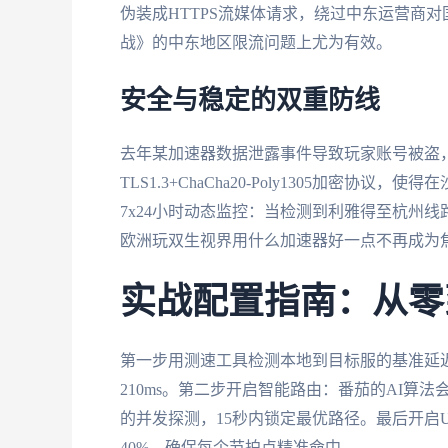
伪装成HTTPS流媒体请求，绕过中东运营商对
战》的中东地区限流问题上尤为有效。
安全与稳定的双重防线
去年某加速器数据泄露事件导致玩家账号被盗
TLS1.3+ChaCha20-Poly1305加密
7x24小时动态监控：当检测到利雅得至杭州
欧洲玩双生视界用什么加速器好一点不再成为
实战配置指南：从零
第一步用测速工具检测本地到目标服的基准延迟
210ms。第二步开启智能路由：番茄的AI算法
的并发探测，15秒内锁定最优路径。最后开启
40%，确保每个节拍点精准命中。