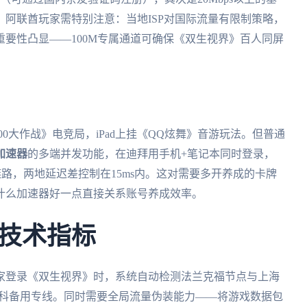
阿联酋玩家需特别注意：当地ISP对国际流量有限制策略，
要性凸显——100M专属通道可确保《双生视界》百人同屏
300大作战》电竞局，iPad上挂《QQ炫舞》音游玩法。但普通
加速器
的多端并发功能，在迪拜用手机+笔记本同时登录，
链路，两地延迟差控制在15ms内。这对需要多开养成的卡牌
什么加速器好一点直接关系账号养成效率。
技术指标
家登录《双生视界》时，系统自动检测法兰克福节点与上海
斯科备用专线。同时需要全局流量伪装能力——将游戏数据包