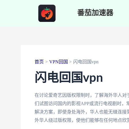
跳
番茄加速器
至
内
容
首页
VPN回国
闪电回国vpn
闪电回国vpn
在讨论爱奇艺因版权限制时，了解海外华人对
们试图访问国内的影视APP或流行电视剧时，
解决方案，即使身处海外，华人也能无缝连接
外华人绕过版权限，使他们能够在任何地点欣