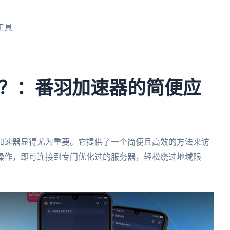
工具
？：番羽加速器的简便应
加速器显得尤为重要。它提供了一个简便且高效的方法来访
操作，即可连接到专门优化过的服务器，轻松绕过地域限