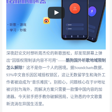
深夜赶论文时想听周杰伦的新歌放松，却发现屏幕上弹
出"因版权限制该内容不可用"——
酷狗国外听歌地域限制
怎么解除
？这不是你一个人的困境。据Soundcharts数据，
93%中文音乐因区域授权锁区，这让无数留学生和海外工
作者被迫成为"音乐难民"。别担心，问题核心在于IP地址
被识别为海外，而解决方案只需要一款懂中国内容的加
速器。今天就手把手教你破解困局，让熟悉的中文歌重
新流淌在异国生活里。