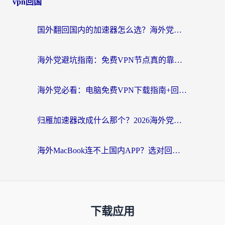
vpn回国
国外翻回国内的加速器怎么选？海外党亲测实用指南，告别地域限制
海外党避坑指南：免费VPN节点真的靠谱吗？教你选对回国加速器无缝访问国内资源
海外党必看：电脑免费VPN下载指南+回国加速器选择全攻略，告别地区限制
归雁加速器改成什么那个？2026海外党回国加速全攻略：告别地区限制，轻松刷剧玩游戏
海外MacBook连不上国内APP？选对回国VPN，告别地区限制的烦恼
下载应用