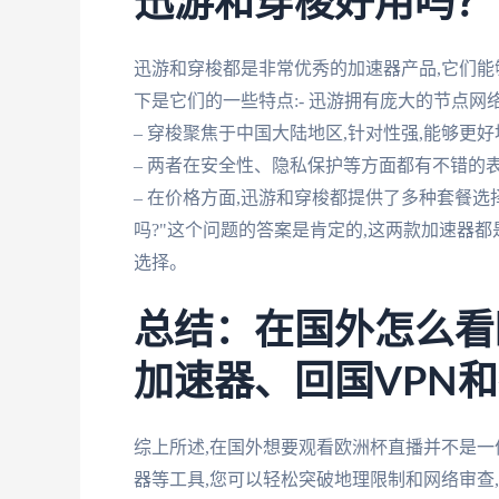
迅游和穿梭好用吗？
迅游和穿梭都是非常优秀的加速器产品,它们
下是它们的一些特点:- 迅游拥有庞大的节点网
– 穿梭聚焦于中国大陆地区,针对性强,能够更
– 两者在安全性、隐私保护等方面都有不错的
– 在价格方面,迅游和穿梭都提供了多种套餐选
吗?"这个问题的答案是肯定的,这两款加速器
选择。
总结：在国外怎么看
加速器、回国VPN
综上所述,在国外想要观看欧洲杯直播并不是
器等工具,您可以轻松突破地理限制和网络审查