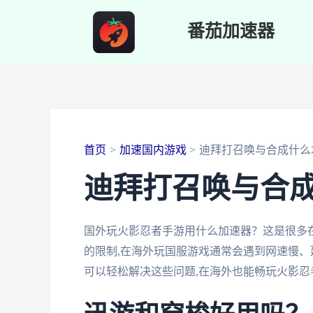
跳
番茄加速器
至
内
容
首页
加速国内游戏
迪拜打召唤与合成什么
迪拜打召唤与合
国外玩火影忍者手游用什么加速器？这是很多
的限制,在海外玩国服游戏通常会遇到网速慢、
可以轻松解决这些问题,在海外也能畅玩火影忍