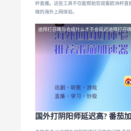
杯直播。这些工具不仅能帮助您观看欧洲杯直播
缝的海外上网体验。
迪拜打召唤与合成什么才不会延迟
迪拜打召
国外打阴阳师延迟高? 番茄