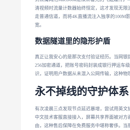
清视频时流量计数器始终恒定，这才发现无限
走普通信道，而将4K直播流注入独享的100
宽。
数据隧道里的隐形护盾
真正让我安心的是那次支付验证经历。当网银提
256加密通道，把账号密码封装成银行押运车
识，证明用户数据从未混入公网传输，这种物
永不掉线的守护体系
有次凌晨三点发现节点延迟暴增，尝试用英文
中文技术客服直接接入，屏幕共享界面被对方
由，这种售后保障在免费服务中堪称奢侈。当