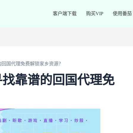
客户端下载
购买VIP
使用番茄
的回国代理免费解锁家乡资源？
寻找靠谱的回国代理免
？