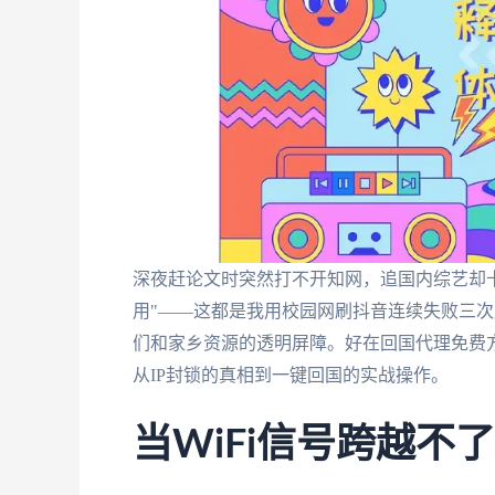
深夜赶论文时突然打不开知网，追国内综艺却
用"——这都是我用校园网刷抖音连续失败三
们和家乡资源的透明屏障。好在回国代理免费
从IP封锁的真相到一键回国的实战操作。
当WiFi信号跨越不