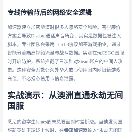
专线传输背后的网络安全逻辑
加速器建立加密隧道时很多人忽略安全风险。有些廉价
方案会导致Discord通话声音畸变，其实是数据包被注入
脚本。专业团队会采用TLS1.3协议加密游戏指令，通过
智能分流隔离视频流量与战斗数据。实测在玩CSGO国服
时开启防护，系统拦截了三次针对Steam账户的中间人攻
击。这种安全系数让海外华人放心使用国内网银给游戏
充值，不必担心信用卡信息泄露。
实战演示：从澳洲直通永劫无间
国服
悉尼的留学生James周末总要面对时差折磨。当他发现国
服新英雄玉玲珑上线时，在
番茄加速器
输入"永劫无间国