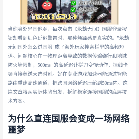
当你身处异国他乡，每次点击《永劫无间》国服登录按
钮却看到红色延迟警告时，那种烦躁感是真实的。"永劫
无间国外怎么进国服"成了海外玩家搜索栏里的高频短
语。问题核心在于物理距离导致的数据传输绕行和地域
防火墙限制，500ms+的高延迟让拼刀变慢动作，掉线卡
顿直接葬送天选时刻。好在专业游戏加速器能通过智能
路由重建高速通道，把跨国网络延迟压缩到50ms内。这
篇文章将从实际体验出发，拆解稳定连接国服的底层技
术方案。
为什么直连国服会变成一场网络
噩梦