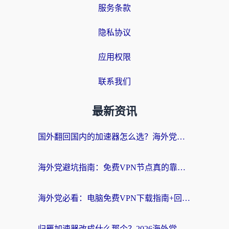
服务条款
隐私协议
应用权限
联系我们
最新资讯
国外翻回国内的加速器怎么选？海外党亲测实用指南，告别地域限制
海外党避坑指南：免费VPN节点真的靠谱吗？教你选对回国加速器无缝访问国内资源
海外党必看：电脑免费VPN下载指南+回国加速器选择全攻略，告别地区限制
归雁加速器改成什么那个？2026海外党回国加速全攻略：告别地区限制，轻松刷剧玩游戏