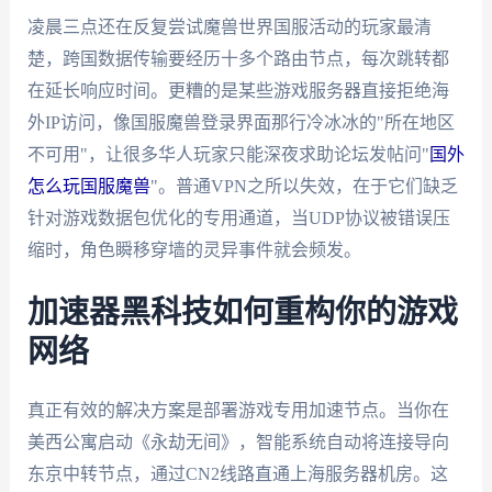
凌晨三点还在反复尝试魔兽世界国服活动的玩家最清
楚，跨国数据传输要经历十多个路由节点，每次跳转都
在延长响应时间。更糟的是某些游戏服务器直接拒绝海
外IP访问，像国服魔兽登录界面那行冷冰冰的"所在地区
不可用"，让很多华人玩家只能深夜求助论坛发帖问"
国外
怎么玩国服魔兽
"。普通VPN之所以失效，在于它们缺乏
针对游戏数据包优化的专用通道，当UDP协议被错误压
缩时，角色瞬移穿墙的灵异事件就会频发。
加速器黑科技如何重构你的游戏
网络
真正有效的解决方案是部署游戏专用加速节点。当你在
美西公寓启动《永劫无间》，智能系统自动将连接导向
东京中转节点，通过CN2线路直通上海服务器机房。这