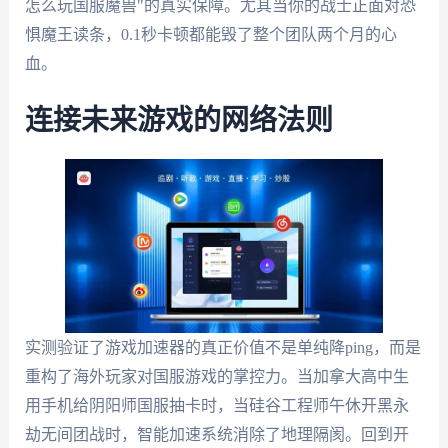
怎么玩国服魔兽"的真实保障。尤其当你的战士正面对恐
惧魔王读条，0.1秒卡顿都能毁了整个团队两个月的心
血。
连接未来游戏的网络法则
实测验证了游戏加速器的真正价值不是单纯降ping，而是
重构了海外玩家对国服游戏的掌控力。当加拿大高中生
用手机给阴阳师国服抽卡时，当硅谷工程师午休开黑永
劫无间团战时，智能加速系统消除了地理隔阂。回到开