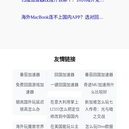
海外MacBook连不上国内APP？选对回国VPN，告别地区限制的烦恼
友情链接
番茄加速器
回国加速器
番茄回国加速器
免费回国游戏加
一键回国加速器
奇迹MU加速用什
速器
么比较好
钢岚国外玩延迟
在意大利用掌上
新加坡怎么玩七
很高怎么办
12333怎么把定位
人传奇：光与暗
修改到中国国内
之交战
海外玩魔兽世界
在美国能玩公主
怎么玩Dive欧服