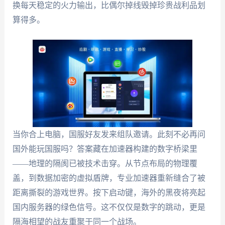
换每天稳定的火力输出，比偶尔掉线毁掉珍贵战利品划
算得多。
当你合上电脑，国服好友发来组队邀请。此刻不必再问
国外能玩国服吗？答案藏在加速器构建的数字桥梁里
——地理的隔阂已被技术击穿。从节点布局的物理覆
盖，到数据加密的虚拟盾牌，专业加速器重新缝合了被
距离撕裂的游戏世界。按下启动键，海外的黑夜将亮起
国内服务器的绿色信号。这不仅仅是数字的跳动，更是
隔海相望的战友重聚于同一个战场。