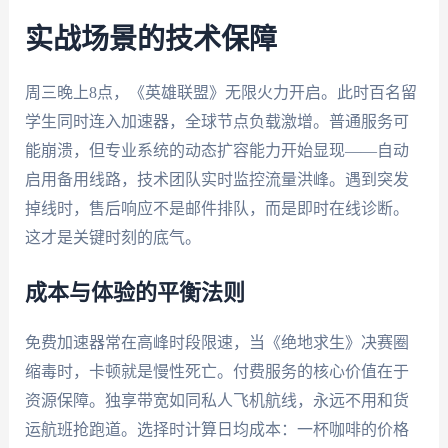
实战场景的技术保障
周三晚上8点，《英雄联盟》无限火力开启。此时百名留
学生同时连入加速器，全球节点负载激增。普通服务可
能崩溃，但专业系统的动态扩容能力开始显现——自动
启用备用线路，技术团队实时监控流量洪峰。遇到突发
掉线时，售后响应不是邮件排队，而是即时在线诊断。
这才是关键时刻的底气。
成本与体验的平衡法则
免费加速器常在高峰时段限速，当《绝地求生》决赛圈
缩毒时，卡顿就是慢性死亡。付费服务的核心价值在于
资源保障。独享带宽如同私人飞机航线，永远不用和货
运航班抢跑道。选择时计算日均成本：一杯咖啡的价格