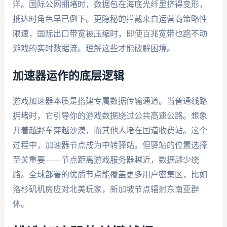
洋。国际公网拥堵时，数据包在海底光纤里挤得变形，
抵达时角色早已倒下。更隐秘的拦截来自运营商策略性
限速，国际出口带宽被压缩时，即使百兆宽带也跑不动
游戏的实时数据流。理解这些才能破解困境。
加速器运作的底层逻辑
游戏加速器本质是搭建专属数据传输通道。当普通线路
拥堵时，它引导你的游戏数据绕过公共高速公路。想象
开着越野车穿越沙漠，而其他人堵在国道收费站。这个
过程中，加速器节点成为中转驿站。但驿站的位置选择
至关重要——节点距离游戏服务器越近，数据越少绕
路。全球部署的优质节点能覆盖更多用户密集区，比如
洛杉矶机房应对北美玩家，新加坡节点辐射东南亚群
体。