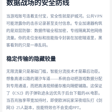
数据战场的安全防线
当游戏账号连着支付宝，安全性就是护城河。公共VPN
可能泄露你的击杀记录甚至支付信息。专业加速器构筑
的是双层防御：数据传输全程加密，专线隔离其他网络
流量。你的走位坐标和技能指令封装在加密隧道里，黑
客看到的只是一串乱码。
稳定传输的隐藏较量
无限流量只是基础门槛，智能分流技术才是幕后功臣。
想象高速公路的潮汐车道——系统自动把游戏数据分配
到专用通道，而把高清视频缓存推向隔壁辅路。这保证
了《CS2》的子弹轨迹永远优先于后台下载的4K电影。
当百兆独享带宽加持时，即使欧洲玩家深夜组队打《剑
网3》25人副本，技能特效也不会变成PPT。