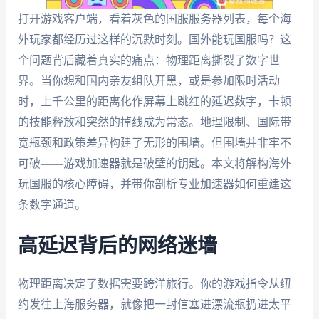
打开游戏客户端，看着灰色的国服服务器列表，每个海
外玩家都经历过这样的沉默时刻。国外能玩国服吗？这
个问题背后藏着真实的痛点：物理距离撕裂了数字世
界。当你想和国内亲友组队开黑，或是参加限时活动
时，上千公里的距离化作屏幕上跳红的延迟数字，卡顿
的技能释放和突然的掉线成为常态。地理限制、国际带
宽瓶颈和政策差异构建了无形的围墙。但围墙并非牢不
可破——游戏加速器就是破壁的钥匙。本文将解构海外
玩国服的核心障碍，并带你剖析专业加速器如何重建这
条数字通道。
高延迟背后的网络迷墙
物理距离决定了数据需要跨洋旅行。你的游戏指令从纽
约发往上海服务器，就像把一封信塞进漂流瓶扔进太平