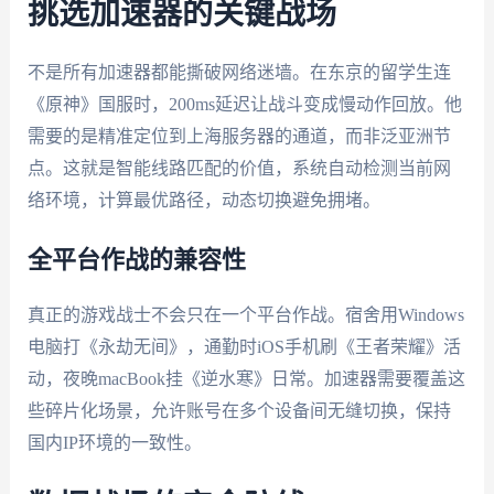
挑选加速器的关键战场
不是所有加速器都能撕破网络迷墙。在东京的留学生连
《原神》国服时，200ms延迟让战斗变成慢动作回放。他
需要的是精准定位到上海服务器的通道，而非泛亚洲节
点。这就是智能线路匹配的价值，系统自动检测当前网
络环境，计算最优路径，动态切换避免拥堵。
全平台作战的兼容性
真正的游戏战士不会只在一个平台作战。宿舍用Windows
电脑打《永劫无间》，通勤时iOS手机刷《王者荣耀》活
动，夜晚macBook挂《逆水寒》日常。加速器需要覆盖这
些碎片化场景，允许账号在多个设备间无缝切换，保持
国内IP环境的一致性。