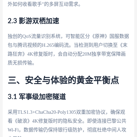
外如何收看歌手"的多屏互动需求。
2.3 影游双栖加速
独创的QoS流量识别系统，可智能区分《原神》国服数据
包与腾讯视频的H.265编码流。当检测到用户切换至《末
路狂奔》4K修复版时，会自动分配20M独享带宽保障画
质无损传输。
三、安全与体验的黄金平衡点
3.1 军事级加密隧道
采用TLS1.3+ChaCha20-Poly1305双重加密协议，确保观
看《破浪》4K修复版时的隐私安全。即使连接巴黎公共
Wi-Fi，数据传输仍保持银行级防护，彻底杜绝中间人攻