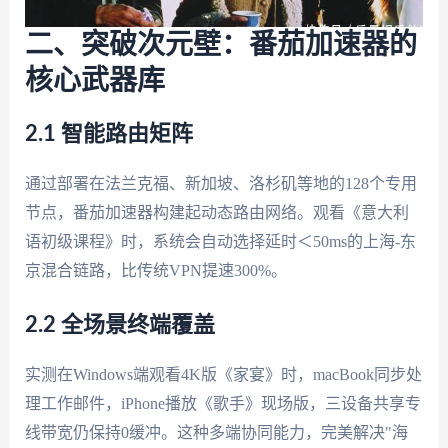
二、突破次元壁：番茄加速器的
核心武器库
2.1 智能路由矩阵
通过部署在法兰克福、新加坡、洛杉矶等地的128个专用
节点，番茄加速器构建起动态路由网络。观看《意大利
语初级课程》时，系统会自动选择延时＜50ms的上海-东
京混合链路，比传统VPN提速300%。
2.2 全场景终端覆盖
实测在Windows端观看4K版《家宴》时，macBook同步处
理工作邮件，iPhone播放《歌手》现场版，三设备共享专
线带宽仍保持0缓冲。这种多端协同能力，完美解决"海