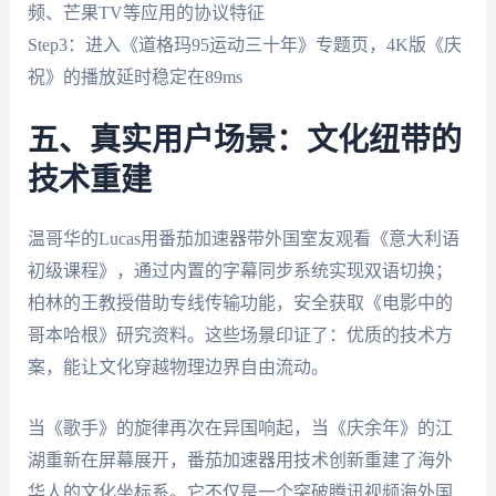
频、芒果TV等应用的协议特征
Step3：进入《道格玛95运动三十年》专题页，4K版《庆
祝》的播放延时稳定在89ms
五、真实用户场景：文化纽带的
技术重建
温哥华的Lucas用番茄加速器带外国室友观看《意大利语
初级课程》，通过内置的字幕同步系统实现双语切换；
柏林的王教授借助专线传输功能，安全获取《电影中的
哥本哈根》研究资料。这些场景印证了：优质的技术方
案，能让文化穿越物理边界自由流动。
当《歌手》的旋律再次在异国响起，当《庆余年》的江
湖重新在屏幕展开，番茄加速器用技术创新重建了海外
华人的文化坐标系。它不仅是一个突破腾讯视频海外国