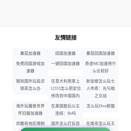
友情链接
番茄加速器
回国加速器
番茄回国加速器
免费回国游戏加
一键回国加速器
奇迹MU加速用什
速器
么比较好
钢岚国外玩延迟
在意大利用掌上
新加坡怎么玩七
很高怎么办
12333怎么把定位
人传奇：光与暗
修改到中国国内
之交战
海外玩魔兽世界
在美国能玩公主
怎么玩Dive欧服
怀旧服加速器
连结：Re吗
优酷有地区限制
国外怎么打反恐
在南非怎么玩王
吗
精英：全球攻势
者荣耀