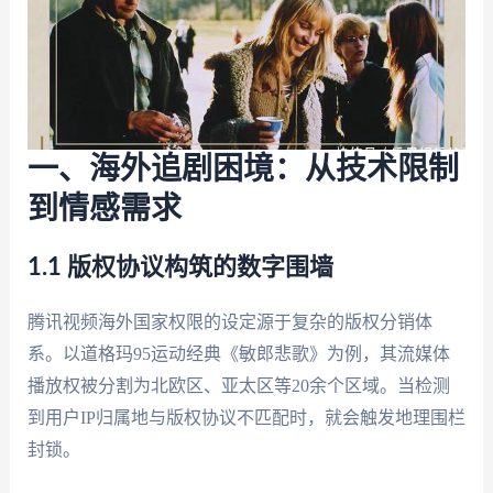
一、海外追剧困境：从技术限制
到情感需求
1.1 版权协议构筑的数字围墙
腾讯视频海外国家权限的设定源于复杂的版权分销体
系。以道格玛95运动经典《敏郎悲歌》为例，其流媒体
播放权被分割为北欧区、亚太区等20余个区域。当检测
到用户IP归属地与版权协议不匹配时，就会触发地理围栏
封锁。