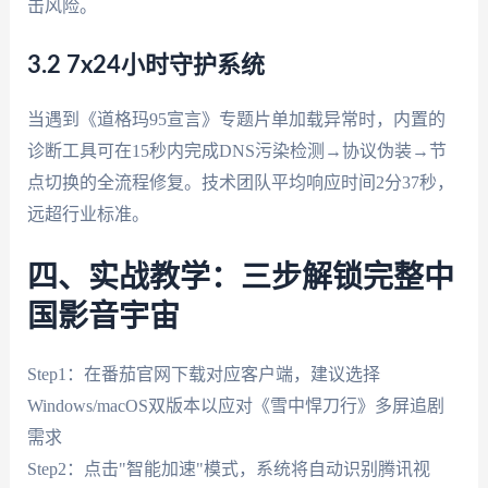
击风险。
3.2 7x24小时守护系统
当遇到《道格玛95宣言》专题片单加载异常时，内置的
诊断工具可在15秒内完成DNS污染检测→协议伪装→节
点切换的全流程修复。技术团队平均响应时间2分37秒，
远超行业标准。
四、实战教学：三步解锁完整中
国影音宇宙
Step1：在番茄官网下载对应客户端，建议选择
Windows/macOS双版本以应对《雪中悍刀行》多屏追剧
需求
Step2：点击"智能加速"模式，系统将自动识别腾讯视