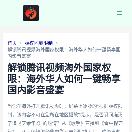
Main
Men
首页
版权地域限制
解锁腾讯视频海外国家权限：海外华人如何一键畅享国
内影音盛宴
解锁腾讯视频海外国家权
限：海外华人如何一键畅享
国内影音盛宴
当你在海外打开腾讯视频时，屏幕上冰冷的"根据版权限
制，该内容不可在您所在地区播放"提示，是否瞬间浇灭
了追《庆余年2》的热情？从《歌手》直播到《雪中悍刀
行》，从三船敏郎经典电影到最新院线大片，这些承载