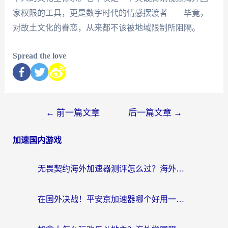
家权限的工具，更是数字时代的情感摆渡者——毕竟，
对故土文化的眷恋，从来都不该被地域限制所阻隔。
Spread the love
←
前一篇文章
后一篇文章
→
加速国内游戏
无畏契约海外加速器测评怎么过？海外玩家亲测实用指南（附小众技巧）
在国外决战！平安京加速器哪个好用一点？老玩家亲测番茄加速器全解析