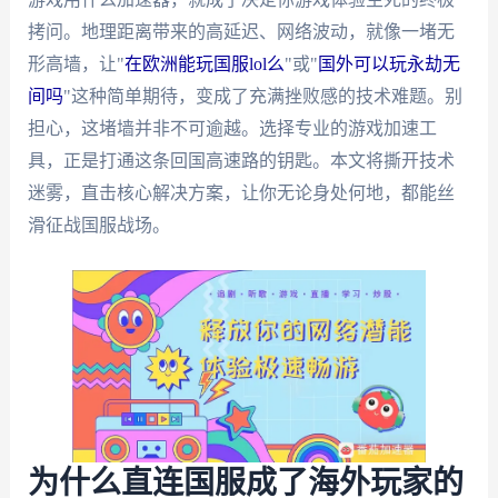
拷问。地理距离带来的高延迟、网络波动，就像一堵无
形高墙，让"
在欧洲能玩国服lol么
"或"
国外可以玩永劫无
间吗
"这种简单期待，变成了充满挫败感的技术难题。别
担心，这堵墙并非不可逾越。选择专业的游戏加速工
具，正是打通这条回国高速路的钥匙。本文将撕开技术
迷雾，直击核心解决方案，让你无论身处何地，都能丝
滑征战国服战场。
为什么直连国服成了海外玩家的