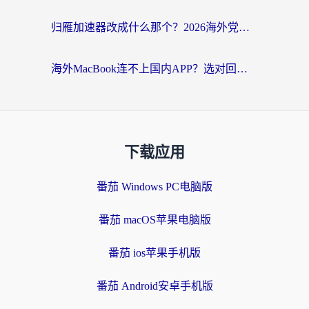
归雁加速器改成什么那个？2026海外党回国加速全攻略：告别地区限制，轻松刷剧玩游戏
海外MacBook连不上国内APP？选对回国VPN，告别地区限制的烦恼
下载应用
番茄 Windows PC电脑版
番茄 macOS苹果电脑版
番茄 ios苹果手机版
番茄 Android安卓手机版