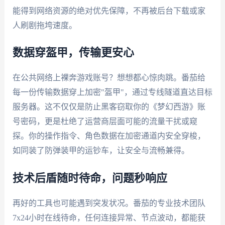
能得到网络资源的绝对优先保障，不再被后台下载或家
人刷剧拖垮速度。
数据穿盔甲，传输更安心
在公共网络上裸奔游戏账号？想想都心惊肉跳。番茄给
每一份传输数据穿上加密"盔甲"，通过专线隧道直达目标
服务器。这不仅仅是防止黑客窃取你的《梦幻西游》账
号密码，更是杜绝了运营商层面可能的流量干扰或窥
探。你的操作指令、角色数据在加密通道内安全穿梭，
如同装了防弹装甲的运钞车，让安全与流畅兼得。
技术后盾随时待命，问题秒响应
再好的工具也可能遇到突发状况。番茄的专业技术团队
7x24小时在线待命，任何连接异常、节点波动，都能获