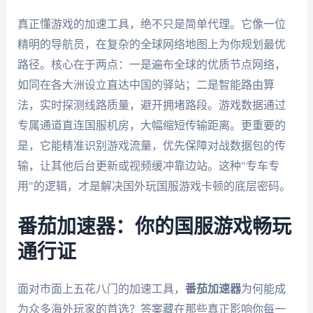
真正懂游戏的加速工具，绝不只是简单代理。它像一位
精明的导航员，在复杂的全球网络地图上为你规划最优
路径。核心在于两点：一是遍布全球的优质节点网络，
如同在各大洲设立直达中国的驿站；二是智能路由算
法，实时探测线路质量，避开拥堵路段。游戏数据通过
专属通道直连国服机房，大幅缩短传输距离。更重要的
是，它能精准识别游戏流量，优先保障对战数据包的传
输，让其他后台更新或视频缓冲靠边站。这种"专车专
用"的逻辑，才是解决国外玩国服游戏卡顿的底层密码。
番茄加速器：你的国服游戏畅玩
通行证
面对市面上五花八门的加速工具，
番茄加速器
为何能成
为众多海外玩家的首选？答案藏在那些真正影响你每一