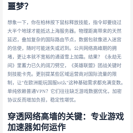
噩梦？
想象一下，你在柏林按下鼠标释放技能，指令却要绕过
大半个地球才能抵达上海服务器。物理距离带来的天然
延迟，叠加复杂的国际路由节点，数据包就像进入迷宫
的信使，随时可能迷失或迟到。公共网络高峰期的拥
堵，更让本就不宽裕的通道雪上加霜。结果？《永劫无
间》里蓄力已久的阔刀劈空，《英雄联盟》团战关键时
刻技能卡壳。更别提某些区域运营商对国际流量的限
制，让"在欧洲能玩国服lol么"这种基础需求都充满变数。
单纯依赖普通VPN？它们往往缺乏游戏数据优化，加密
协议反而增加负担，稳定性堪忧。
穿透网络高墙的关键：专业游戏
加速器如何运作