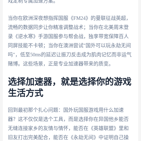
戏定制专属加速方案。
当你在欧洲深夜想指挥国服《FM24》的曼联征战英超，
流畅的数据同步让你精准调整战术；当你在北美周末登
录《逆水寒》手游国服参与帮会战，独享带宽保障百人
同屏技能不卡顿；当你在澳洲尝试"国外可以玩永劫无间
吗"，低至50ms的延迟让振刀反击成为肌肉记忆而非运气
赌博。这些场景，正是专业加速器带来的质变。
选择加速器，就是选择你的游戏
生活方式
回到最初那个扎心问题：国外玩国服游戏用什么加速
器？这不仅仅是选个工具，而是选择你在异国他乡能否
无缝连接家乡的友情与情怀，能否在《英雄联盟》里和
旧友打出完美配合，能否在《永劫无间》中证明自己操