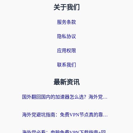
关于我们
服务条款
隐私协议
应用权限
联系我们
最新资讯
国外翻回国内的加速器怎么选？海外党亲测实用指南，告别地域限制
海外党避坑指南：免费VPN节点真的靠谱吗？教你选对回国加速器无缝访问国内资源
海外党必看：电脑免费VPN下载指南+回国加速器选择全攻略，告别地区限制