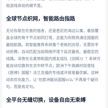
局游戏体验的细节里。
全球节点织网，智能路由指路
无论你是在伦敦的宿舍，还是悉尼的海边公寓，番茄覆
盖全球的骨干节点如同灯塔，总能为你照亮通往国服的
最短航路。其智能推荐系统像个老练的向导，无需你手
动折腾，自动匹配当前网络环境下延迟最低、最稳定的
线路。深夜在北美想和国内朋友组队《剑网3》？系统可
能自动切换到东京中转节点；欧洲下午高峰时段登陆
《原神》国服？法兰克福的专线或许就是最优解。这种
动态优化能力，让"在欧洲能玩国服lol么"不再是个疑问
句，而是肯定句。
全平台无缝切换，设备自由无束缚