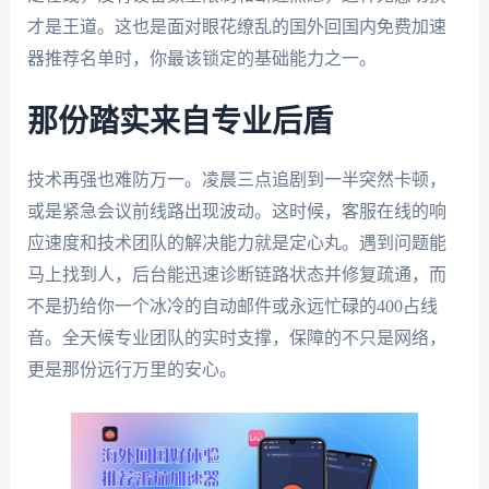
才是王道。这也是面对眼花缭乱的国外回国内免费加速
器推荐名单时，你最该锁定的基础能力之一。
那份踏实来自专业后盾
技术再强也难防万一。凌晨三点追剧到一半突然卡顿，
或是紧急会议前线路出现波动。这时候，客服在线的响
应速度和技术团队的解决能力就是定心丸。遇到问题能
马上找到人，后台能迅速诊断链路状态并修复疏通，而
不是扔给你一个冰冷的自动邮件或永远忙碌的400占线
音。全天候专业团队的实时支撑，保障的不只是网络，
更是那份远行万里的安心。