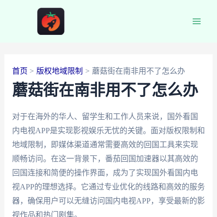
跳
至
Main
内
容
Men
首页
版权地域限制
蘑菇街在南非用不了怎么办
蘑菇街在南非用不了怎么办
对于在海外的华人、留学生和工作人员来说，国外看国
内电视APP是实现影视娱乐无忧的关键。面对版权限制和
地域限制，即媒体渠道通常需要高效的回国工具来实现
顺畅访问。在这一背景下，番茄回国加速器以其高效的
回国连接和简便的操作界面，成为了实现国外看国内电
视APP的理想选择。它通过专业优化的线路和高效的服务
器，确保用户可以无缝访问国内电视APP，享受最新的影
视作品和热门剧集。