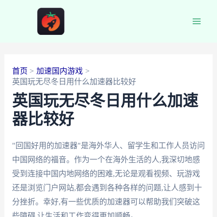
跳
至
Main
内
容
Men
首页
加速国内游戏
英国玩无尽冬日用什么加速器比较好
英国玩无尽冬日用什么加速
器比较好
"回国好用的加速器"是海外华人、留学生和工作人员访问
中国网络的福音。作为一个在海外生活的人,我深切地感
受到连接中国内地网络的困难,无论是观看视频、玩游戏
还是浏览门户网站,都会遇到各种各样的问题,让人感到十
分挫折。幸好,有一些优质的加速器可以帮助我们突破这
些障碍,让生活和工作变得更加顺畅。