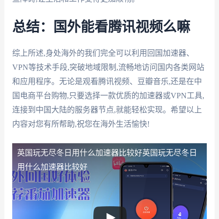
总结：国外能看腾讯视频么嘛
综上所述,身处海外的我们完全可以利用回国加速器、
VPN等技术手段,突破地域限制,流畅地访问国内各类网站
和应用程序。无论是观看腾讯视频、豆瓣音乐,还是在中
国电商平台购物,只要选择一款优质的加速器或VPN工具,
连接到中国大陆的服务器节点,就能轻松实现。希望以上
内容对您有所帮助,祝您在海外生活愉快!
英国玩无尽冬日用什么加速器比较好
英国玩无尽冬日
用什么加速器比较好