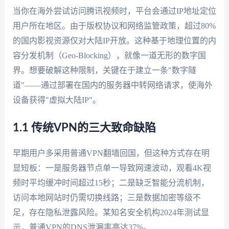
当你在海外尝试访问腾讯视频时，平台会通过IP地址定位
用户所在地区。由于版权协议和网络监管政策，超过80%
的国内影视资源仅对大陆IP开放。这种基于地理位置的内
容分发机制（Geo-Blocking），就像一道无形的数字国
界。想要破解这种限制，关键在于建立一条"数字隧
道"——通过部署在国内的服务器中转网络请求，使海外
设备获得"虚拟大陆IP"。
1.1 传统VPN的三大致命缺陷
早期用户多采用普通VPN翻墙回国，但这种方式存在明
显短板：一是服务器节点单一导致网速波动，观看4K视
频时平均缓冲时间超过15秒；二是缺乏智能分流机制，
访问本地网站时仍需切换线路；三是数据加密等级不
足，存在隐私泄露风险。某知名安全机构2024年测试显
示，普通VPN的DNS泄漏率高达37%。