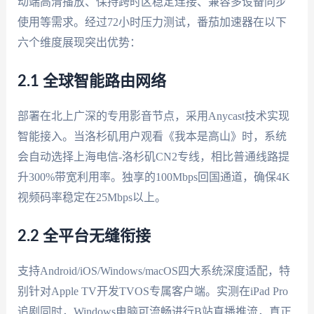
动端高清播放、保持跨时区稳定连接、兼容多设备同步
使用等需求。经过72小时压力测试，番茄加速器在以下
六个维度展现突出优势：
2.1 全球智能路由网络
部署在北上广深的专用影音节点，采用Anycast技术实现
智能接入。当洛杉矶用户观看《我本是高山》时，系统
会自动选择上海电信-洛杉矶CN2专线，相比普通线路提
升300%带宽利用率。独享的100Mbps回国通道，确保4K
视频码率稳定在25Mbps以上。
2.2 全平台无缝衔接
支持Android/iOS/Windows/macOS四大系统深度适配，特
别针对Apple TV开发TVOS专属客户端。实测在iPad Pro
追剧同时，Windows电脑可流畅进行B站直播推流，真正