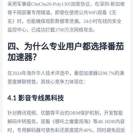
采用军事级ChaCha20-Poly1305加密协议，在深圳-新加坡
骨干网部署专用隧道。即使在使用公共WiFi观看《无
名》时，也能确保观影数据零泄漏。24小时在线的安全
监控中心，已成功拦截3700万次网络攻击。
四、为什么专业用户都选择番茄
加速器？
在2024年海外华人技术评选中，番茄加速器以98.7%的满
意度蝉联榜首。其核心竞争力体现在：
4.1 影音专线黑科技
针对腾讯视频、优酷等平台的DRM保护机制，开发智能
解码中转服务。观看《哪吒之魔童闹海》等4K HDR内容
时，专用解码器可使色彩还原度提升40%，同时避免因反