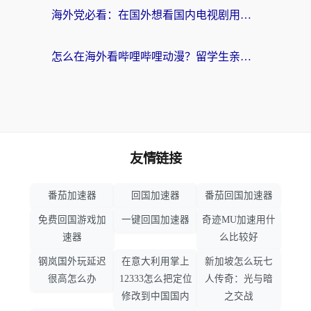
海外党必看：在国外想看国内电视剧用什么软件？3步解决地域限制
怎么在海外看哔哩哔哩动漫？留学生亲测有效的回国加速方案
友情链接
番茄加速器
回国加速器
番茄回国加速器
免费回国游戏加
一键回国加速器
奇迹MU加速用什
速器
么比较好
钢岚国外玩延迟
在意大利用掌上
新加坡怎么玩七
很高怎么办
12333怎么把定位
人传奇：光与暗
修改到中国国内
之交战