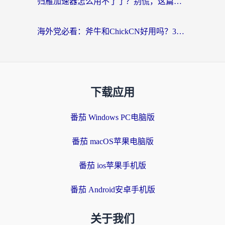
归雁加速器怎么用不了了？别慌，这篇指南教你如何丝滑“回家”
海外党必看：斧牛和ChickCN好用吗？3款热门加速器实测+番茄加速器深度体验
下载应用
番茄 Windows PC电脑版
番茄 macOS苹果电脑版
番茄 ios苹果手机版
番茄 Android安卓手机版
关于我们