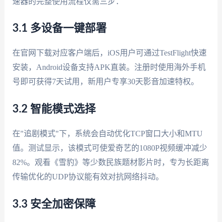
速器的完整使用流程仅需三步：
3.1 多设备一键部署
在官网下载对应客户端后，iOS用户可通过TestFlight快速
安装，Android设备支持APK直装。注册时使用海外手机
号即可获得7天试用，新用户专享30天影音加速特权。
3.2 智能模式选择
在"追剧模式"下，系统会自动优化TCP窗口大小和MTU
值。测试显示，该模式可使爱奇艺的1080P视频缓冲减少
82%。观看《雪豹》等少数民族题材影片时，专为长距离
传输优化的UDP协议能有效对抗网络抖动。
3.3 安全加密保障