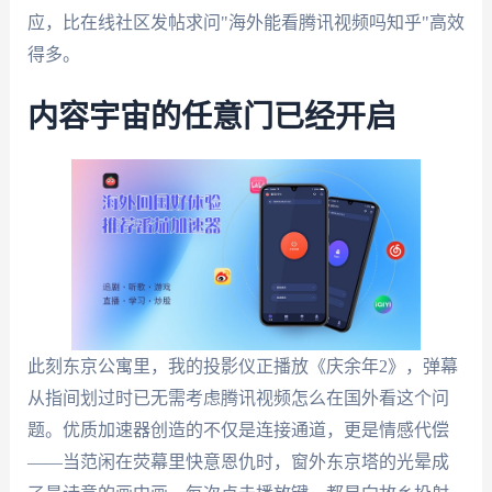
应，比在线社区发帖求问"海外能看腾讯视频吗知乎"高效
得多。
内容宇宙的任意门已经开启
此刻东京公寓里，我的投影仪正播放《庆余年2》，弹幕
从指间划过时已无需考虑腾讯视频怎么在国外看这个问
题。优质加速器创造的不仅是连接通道，更是情感代偿
——当范闲在荧幕里快意恩仇时，窗外东京塔的光晕成