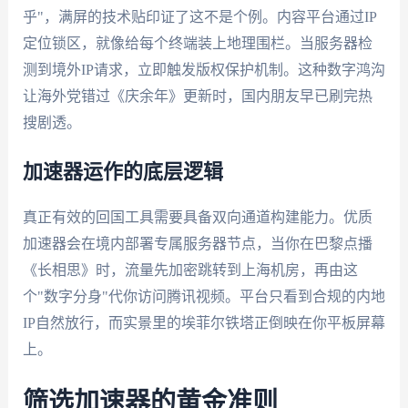
乎"，满屏的技术贴印证了这不是个例。内容平台通过IP
定位锁区，就像给每个终端装上地理围栏。当服务器检
测到境外IP请求，立即触发版权保护机制。这种数字鸿沟
让海外党错过《庆余年》更新时，国内朋友早已刷完热
搜剧透。
加速器运作的底层逻辑
真正有效的回国工具需要具备双向通道构建能力。优质
加速器会在境内部署专属服务器节点，当你在巴黎点播
《长相思》时，流量先加密跳转到上海机房，再由这
个"数字分身"代你访问腾讯视频。平台只看到合规的内地
IP自然放行，而实景里的埃菲尔铁塔正倒映在你平板屏幕
上。
筛选加速器的黄金准则