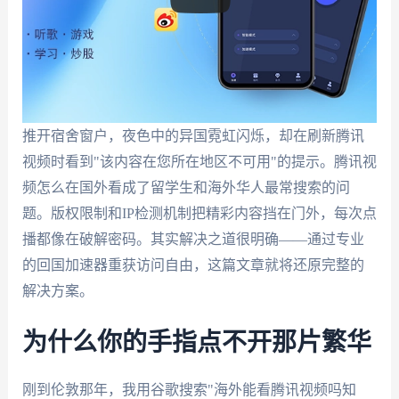
推开宿舍窗户，夜色中的异国霓虹闪烁，却在刷新腾讯
视频时看到"该内容在您所在地区不可用"的提示。腾讯视
频怎么在国外看成了留学生和海外华人最常搜索的问
题。版权限制和IP检测机制把精彩内容挡在门外，每次点
播都像在破解密码。其实解决之道很明确——通过专业
的回国加速器重获访问自由，这篇文章就将还原完整的
解决方案。
为什么你的手指点不开那片繁华
刚到伦敦那年，我用谷歌搜索"海外能看腾讯视频吗知