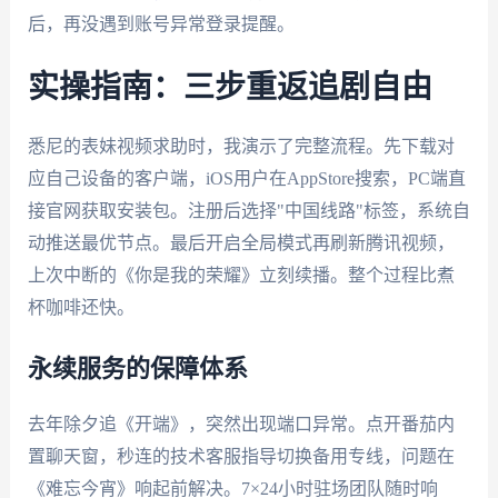
后，再没遇到账号异常登录提醒。
实操指南：三步重返追剧自由
悉尼的表妹视频求助时，我演示了完整流程。先下载对
应自己设备的客户端，iOS用户在AppStore搜索，PC端直
接官网获取安装包。注册后选择"中国线路"标签，系统自
动推送最优节点。最后开启全局模式再刷新腾讯视频，
上次中断的《你是我的荣耀》立刻续播。整个过程比煮
杯咖啡还快。
永续服务的保障体系
去年除夕追《开端》，突然出现端口异常。点开番茄内
置聊天窗，秒连的技术客服指导切换备用专线，问题在
《难忘今宵》响起前解决。7×24小时驻场团队随时响