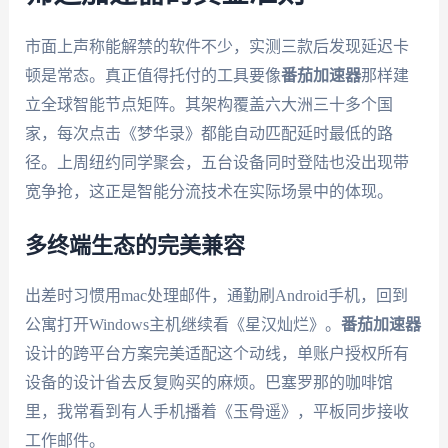
市面上声称能解禁的软件不少，实测三款后发现延迟卡
顿是常态。真正值得托付的工具要像
番茄加速器
那样建
立全球智能节点矩阵。其架构覆盖六大洲三十多个国
家，每次点击《梦华录》都能自动匹配延时最低的路
径。上周纽约同学聚会，五台设备同时登陆也没出现带
宽争抢，这正是智能分流技术在实际场景中的体现。
多终端生态的完美兼容
出差时习惯用mac处理邮件，通勤刷Android手机，回到
公寓打开Windows主机继续看《星汉灿烂》。
番茄加速器
设计的跨平台方案完美适配这个动线，单账户授权所有
设备的设计省去反复购买的麻烦。巴塞罗那的咖啡馆
里，我常看到有人手机播着《玉骨遥》，平板同步接收
工作邮件。