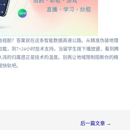
电视剧？答案就在这条智能数据高速公路。从精准伪装地理
载，到7×24小时技术支持。当留学生按下播放键，看到腾
久违的归属感正是技术的温度。别再让地域限制阻断你的精
据快轨吧。
后一篇文章
→