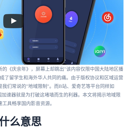
新的《庆余年》，屏幕上却跳出"该内容仅限中国大陆地区播
这成了留学生和海外华人共同的痛。由于版权协议和区域运营
我们常说的"地域限制"。而B站、爱奇艺等平台同样如
国加速器就是为打破这堵墙而生的利器。本文将揭示地域限
速工具畅享国内影音资源。
什么意思