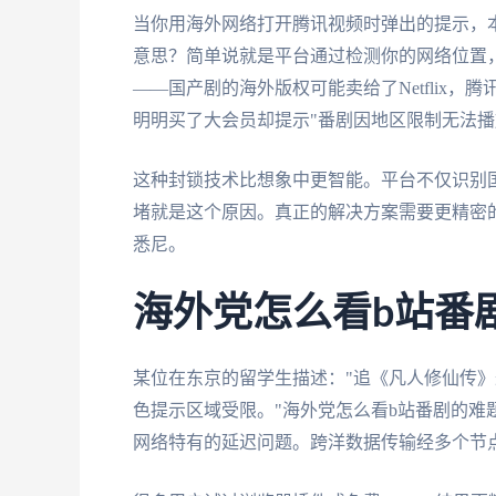
当你用海外网络打开腾讯视频时弹出的提示，本
意思？简单说就是平台通过检测你的网络位置
——国产剧的海外版权可能卖给了Netflix，
明明买了大会员却提示"番剧因地区限制无法播
这种封锁技术比想象中更智能。平台不仅识别
堵就是这个原因。真正的解决方案需要更精密
悉尼。
海外党怎么看b站番
某位在东京的留学生描述："追《凡人修仙传》最
色提示区域受限。"海外党怎么看b站番剧的
网络特有的延迟问题。跨洋数据传输经多个节