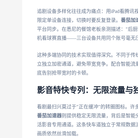
追剧设备多样化往往成为痛点：用iPad看腾
限定单设备连接，切换时要反复登录。
番茄加
平台同步。在悉尼的餐馆老板亲测描述："后厨iP
机看球赛直播——三台设备共用同个账号毫无
这种多端协同的技术实现值得深究。不同于传
立独立加密通道，避免带宽竞争。配合智能流
底告别抢带宽时的卡顿。
影音特快专列：无限流量与
看剧最扫兴莫过于"正在缓冲"的转圈图标。许
番茄加速器
则提供稳定无限流量，背后是智能
活影音专用通道。这条快车道独立于常规数据流
画质依然丝滑加载。