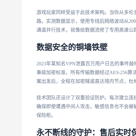
游戏玩家同样受益于此技术架构。当你从多伦
路。实测数据显示，使用专线后网络波动从200
通道并行技术，就像给数据流修了专用高速公
数据安全的铜墙铁壁
2023年某知名VPN泄露百万用户日志的事件
事级加密标准，所有传输数据经过AES-25
寓出发后，全程在加密隧道直达境内节点，杜
技术团队还设计了双重验证防护。每次建立连
确保即使遭遇中间人攻击，敏感信息也不会被破
保险柜。
永不断线的守护：售后实时