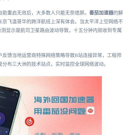
自助重启无效后，大多数人只能无奈熄屏。
番茄加速器
的解
从东京飞温哥华的跨洋航班上深有体会。当太平洋上空网络不
检测显示是航司卫星路由波动导致，十五分钟内就收到专属
户反馈当地运营商特殊网络策略导致B站连接异常，工程师
后是分布三大洲的技术站点，实时监控全球网络波动。