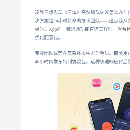
凌晨三点发现《三体》突然加载失败怎么办？
决方案是24小时待命的技术团队——这点我
稳时，App内一键求助功能直连工程师。后台
优化配置包。
专业团队优势在复杂环境中尤为明显。南美用
48小时内发布特制协议包。这种快速响应背