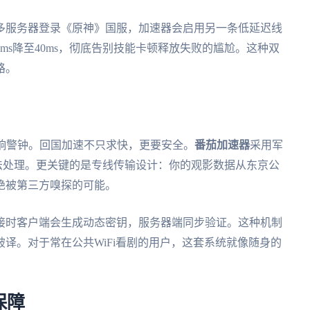
多服务器登录《原神》国服，加速器会启用另一条低延迟线
ms降至40ms，彻底告别技能卡顿释放失败的尴尬。这种双
路。
敲响警钟。回国加速不只求快，更要安全。
番茄加速器
采用军
6算法处理。更关键的是专线传输设计：你的观影数据从东京公
绝被第三方嗅探的可能。
接时客户端会生成动态密钥，服务器端同步验证。这种机制
译。对于常在公共WiFi看剧的用户，这套系统就像随身的
保障