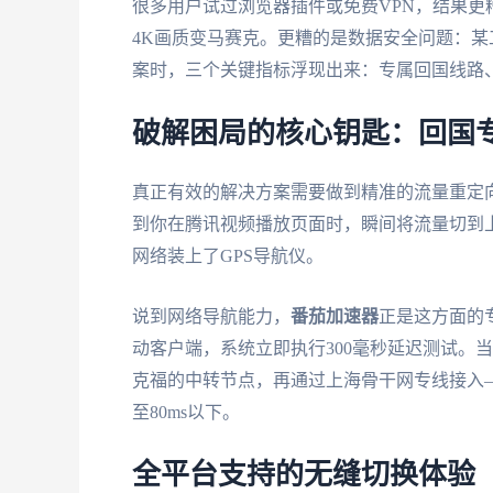
很多用户试过浏览器插件或免费VPN，结果
4K画质变马赛克。更糟的是数据安全问题：
案时，三个关键指标浮现出来：专属回国线路
破解困局的核心钥匙：回国
真正有效的解决方案需要做到精准的流量重定
到你在腾讯视频播放页面时，瞬间将流量切到
网络装上了GPS导航仪。
说到网络导航能力，
番茄加速器
正是这方面的
动客户端，系统立即执行300毫秒延迟测试。
克福的中转节点，再通过上海骨干网专线接入
至80ms以下。
全平台支持的无缝切换体验