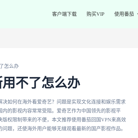
客户端下载
购买VIP
使用番茄
了怎么办
斯用不了怎么办
解决如何在海外看爱奇艺？问题是实现文化连接和娱乐需求
国内的影视内容常常受阻。爱奇艺作为中国领先的影视平
决版权限制带来的不便，本文推荐使用番茄回国VPN来高效
的问题，还使海外用户能够无缝观看最新的国产影视作品。