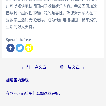
户可以畅快地访问国内游戏和娱乐内容。番茄回国加速
器以其卓越的性能和广泛的兼容性，确保海外华人在享
受数字生活时无忧无界，成为他们连接祖国、畅享娱乐
生活的强大支持。
Spread the love
文
←
前一篇文章
后一篇文章
→
章
加速国内游戏
导
航
在欧洲玩晶核用什么加速器最好呢？一个老玩家的真心话