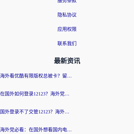
服务条款
隐私协议
应用权限
联系我们
最新资讯
海外看优酷有限版权总被卡？留学生亲测有效的回国加速器选择指南
在国外如何登录12123？海外党必备的回国加速实用指南
国外登录不了交管12123？海外华人亲测有效的回国加速器选择指南
海外党必看：在国外想看国内电视剧用什么软件？3步解决地域限制