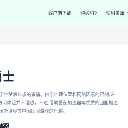
客户端下载
购买VIP
使用番茄
勇士
学生梦寐以求的事情。由于地理位置和网络因素的限制,许
访问体验并不理想。不过,借助番茄加速器等优质的回国加速
塔瑞斯世界等中国国服游戏的乐趣。