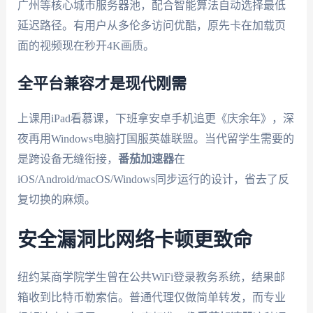
广州等核心城市服务器池，配合智能算法自动选择最低
延迟路径。有用户从多伦多访问优酷，原先卡在加载页
面的视频现在秒开4K画质。
全平台兼容才是现代刚需
上课用iPad看慕课，下班拿安卓手机追更《庆余年》，深
夜再用Windows电脑打国服英雄联盟。当代留学生需要的
是跨设备无缝衔接，
番茄加速器
在
iOS/Android/macOS/Windows同步运行的设计，省去了反
复切换的麻烦。
安全漏洞比网络卡顿更致命
纽约某商学院学生曾在公共WiFi登录教务系统，结果邮
箱收到比特币勒索信。普通代理仅做简单转发，而专业