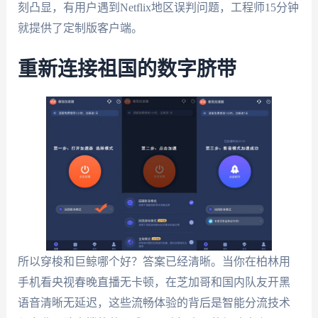
刻凸显，有用户遇到Netflix地区误判问题，工程师15分钟
就提供了定制版客户端。
重新连接祖国的数字脐带
所以穿梭和巨鲸哪个好？答案已经清晰。当你在柏林用
手机看央视春晚直播无卡顿，在芝加哥和国内队友开黑
语音清晰无延迟，这些流畅体验的背后是智能分流技术