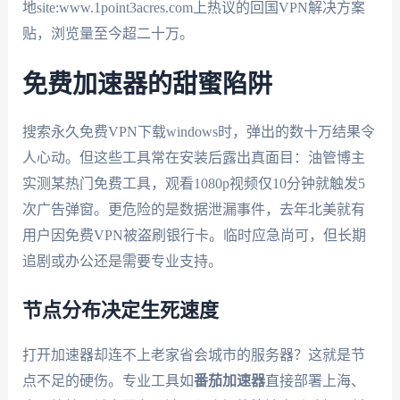
地site:www.1point3acres.com上热议的回国VPN解决方案
贴，浏览量至今超二十万。
免费加速器的甜蜜陷阱
搜索永久免费VPN下载windows时，弹出的数十万结果令
人心动。但这些工具常在安装后露出真面目：油管博主
实测某热门免费工具，观看1080p视频仅10分钟就触发5
次广告弹窗。更危险的是数据泄漏事件，去年北美就有
用户因免费VPN被盗刷银行卡。临时应急尚可，但长期
追剧或办公还是需要专业支持。
节点分布决定生死速度
打开加速器却连不上老家省会城市的服务器？这就是节
点不足的硬伤。专业工具如
番茄加速器
直接部署上海、