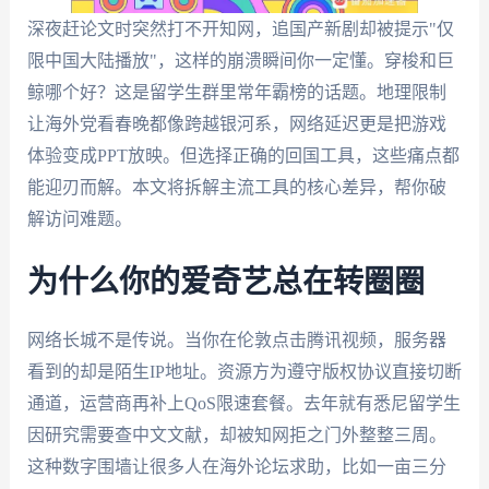
深夜赶论文时突然打不开知网，追国产新剧却被提示"仅
限中国大陆播放"，这样的崩溃瞬间你一定懂。穿梭和巨
鲸哪个好？这是留学生群里常年霸榜的话题。地理限制
让海外党看春晚都像跨越银河系，网络延迟更是把游戏
体验变成PPT放映。但选择正确的回国工具，这些痛点都
能迎刃而解。本文将拆解主流工具的核心差异，帮你破
解访问难题。
为什么你的爱奇艺总在转圈圈
网络长城不是传说。当你在伦敦点击腾讯视频，服务器
看到的却是陌生IP地址。资源方为遵守版权协议直接切断
通道，运营商再补上QoS限速套餐。去年就有悉尼留学生
因研究需要查中文文献，却被知网拒之门外整整三周。
这种数字围墙让很多人在海外论坛求助，比如一亩三分