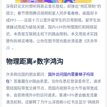
深夜赶论文时想听网易云音乐放松，却弹出"地区限制"的
提示；春节想用腾讯视频和家人同步看春晚，画面却卡
成PPT——这是十万公里外留学生的日常困境。留学生加
速器试用成为破局关键，国内APP的地理围栏和网络延
迟，本质是互联网主权下的路由限制。本文用技术实践
替你拆掉这堵墙，让你在图书馆也能丝滑追更《庆余年
2》。
物理距离≠数字鸿沟
许多刚出国的朋友都问：
国外访问国内需要梯子吗现
在
？答案藏在IP路由表里。当你在悉尼登录爱奇艺，请求
需经国际带宽交换节点，而国内视频平台为节省带宽成
本，会拒绝境外IP的访问请求。普通VPN更会触发流量
清洗机制，这解释了为什么深夜刷小红书总显示"网络异