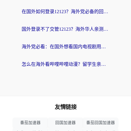
在国外如何登录12123？海外党必备的回国加速实用指南
国外登录不了交管12123？海外华人亲测有效的回国加速器选择指南
海外党必看：在国外想看国内电视剧用什么软件？3步解决地域限制
怎么在海外看哔哩哔哩动漫？留学生亲测有效的回国加速方案
友情链接
番茄加速器
回国加速器
番茄回国加速器