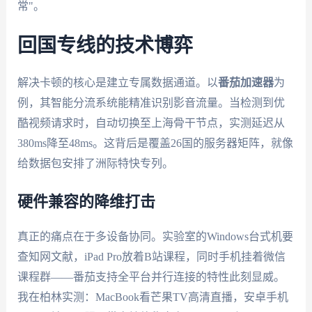
常"。
回国专线的技术博弈
解决卡顿的核心是建立专属数据通道。以
番茄加速器
为
例，其智能分流系统能精准识别影音流量。当检测到优
酷视频请求时，自动切换至上海骨干节点，实测延迟从
380ms降至48ms。这背后是覆盖26国的服务器矩阵，就像
给数据包安排了洲际特快专列。
硬件兼容的降维打击
真正的痛点在于多设备协同。实验室的Windows台式机要
查知网文献，iPad Pro放着B站课程，同时手机挂着微信
课程群——番茄支持全平台并行连接的特性此刻显威。
我在柏林实测：MacBook看芒果TV高清直播，安卓手机