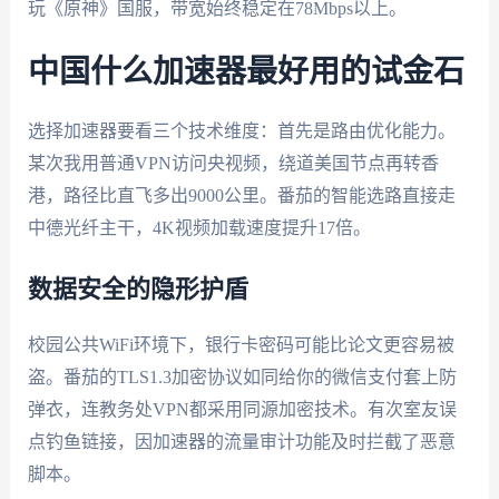
玩《原神》国服，带宽始终稳定在78Mbps以上。
中国什么加速器最好用的试金石
选择加速器要看三个技术维度：首先是路由优化能力。
某次我用普通VPN访问央视频，绕道美国节点再转香
港，路径比直飞多出9000公里。番茄的智能选路直接走
中德光纤主干，4K视频加载速度提升17倍。
数据安全的隐形护盾
校园公共WiFi环境下，银行卡密码可能比论文更容易被
盗。番茄的TLS1.3加密协议如同给你的微信支付套上防
弹衣，连教务处VPN都采用同源加密技术。有次室友误
点钓鱼链接，因加速器的流量审计功能及时拦截了恶意
脚本。