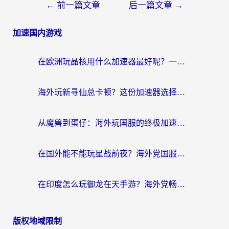
←
前一篇文章
后一篇文章
→
加速国内游戏
在欧洲玩晶核用什么加速器最好呢？一个老玩家的真心话
海外玩新寻仙总卡顿？这份加速器选择指南让你秒回国服流畅体验
从魔兽到蛋仔：海外玩国服的终极加速指南，找到你的专属高速通道
在国外能不能玩星战前夜？海外党国服游戏不卡顿的秘密武器在这里
在印度怎么玩御龙在天手游？海外党畅玩国服的终极生存指南
版权地域限制