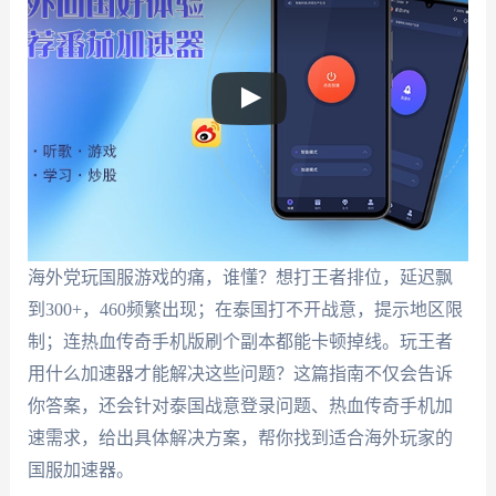
海外党玩国服游戏的痛，谁懂？想打王者排位，延迟飘
到300+，460频繁出现；在泰国打不开战意，提示地区限
制；连热血传奇手机版刷个副本都能卡顿掉线。玩王者
用什么加速器才能解决这些问题？这篇指南不仅会告诉
你答案，还会针对泰国战意登录问题、热血传奇手机加
速需求，给出具体解决方案，帮你找到适合海外玩家的
国服加速器。