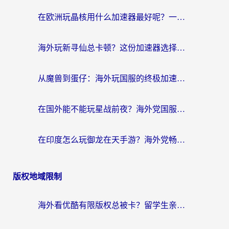
在欧洲玩晶核用什么加速器最好呢？一个老玩家的真心话
海外玩新寻仙总卡顿？这份加速器选择指南让你秒回国服流畅体验
从魔兽到蛋仔：海外玩国服的终极加速指南，找到你的专属高速通道
在国外能不能玩星战前夜？海外党国服游戏不卡顿的秘密武器在这里
在印度怎么玩御龙在天手游？海外党畅玩国服的终极生存指南
版权地域限制
海外看优酷有限版权总被卡？留学生亲测有效的回国加速器选择指南