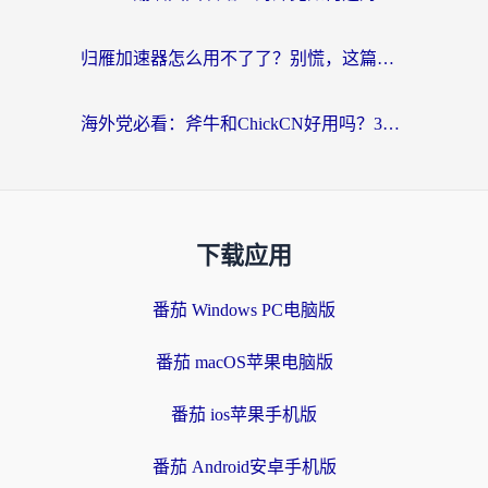
归雁加速器怎么用不了了？别慌，这篇指南教你如何丝滑“回家”
海外党必看：斧牛和ChickCN好用吗？3款热门加速器实测+番茄加速器深度体验
下载应用
番茄 Windows PC电脑版
番茄 macOS苹果电脑版
番茄 ios苹果手机版
番茄 Android安卓手机版