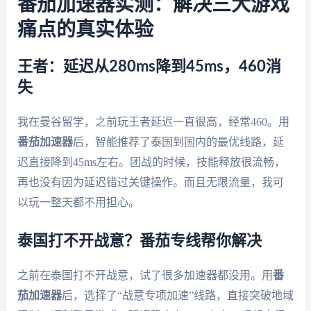
番茄加速器实测：解决三大游戏
痛点的真实体验
王者：延迟从280ms降到45ms，460消
失
我在曼谷留学，之前玩王者延迟一直很高，经常460。用
番茄加速器
后，智能推荐了泰国到国内的最优线路，延
迟直接降到45ms左右。团战的时候，技能释放很流畅，
再也没有因为延迟错过关键操作。而且无限流量，我可
以玩一整天都不用担心。
泰国打不开战意？番茄专线帮你解决
之前在泰国打不开战意，试了很多加速器都没用。用
番
茄加速器
后，选择了“战意专项加速”线路，直接突破地域