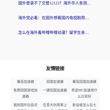
国外登录不了交管12123？海外华人亲测有效的回国加速器选择指南
海外党必看：在国外想看国内电视剧用什么软件？3步解决地域限制
怎么在海外看哔哩哔哩动漫？留学生亲测有效的回国加速方案
友情链接
番茄加速器
回国加速器
番茄回国加速器
免费回国游戏加
一键回国加速器
奇迹MU加速用什
速器
么比较好
钢岚国外玩延迟
在意大利用掌上
新加坡怎么玩七