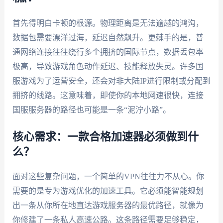
首先得明白卡顿的根源。物理距离是无法逾越的鸿沟，
数据包需要漂洋过海，延迟自然飙升。更棘手的是，普
通网络连接往往绕行多个拥挤的国际节点，数据丢包率
极高，导致游戏角色动作延迟、技能释放失灵。许多国
服游戏为了运营安全，还会对非大陆IP进行限制或分配到
拥挤的线路。这意味着，即使你的本地网速很快，连接
国服服务器的路径也可能是一条“泥泞小路”。
核心需求：一款合格加速器必须做到什
么？
面对这些复杂问题，一个简单的VPN往往力不从心。你
需要的是专为游戏优化的加速工具。它必须能智能规划
出一条从你所在地直达游戏服务器的最优路径，就像为
你修建了一条私人高速公路。这条路径需要足够稳定，