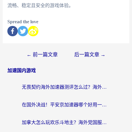
流畅、稳定且安全的游戏体验。
Spread the love
←
前一篇文章
后一篇文章
→
加速国内游戏
无畏契约海外加速器测评怎么过？海外玩家亲测实用指南（附小众技巧）
在国外决战！平安京加速器哪个好用一点？老玩家亲测番茄加速器全解析
加拿大怎么玩欢乐斗地主？海外党国服游戏加速终极指南（附绝地求生未来之役300英雄实测）