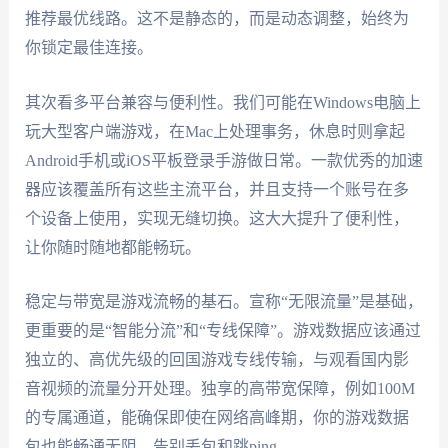
推荐最优线路。这不是静态的，而是动态调整，始终为
你锁定最佳连接。
其次看多平台兼容与便利性。我们可能在Windows电脑上
玩大型客户端游戏，在Mac上处理事务，休息时则拿起
Android手机或iOS平板登录手游做日常。一款优秀的加速
器应该覆盖所有这些主流平台，并且支持一个账号在多
个设备上使用，实现无缝切换。这大大提升了便利性，
让你随时随地都能畅玩。
稳定与带宽是游戏流畅的基石。宣称“无限流量”是基础，
更重要的是“智能分流”和“专线保障”。游戏数据应该通过
独立的、高优先级的回国游戏专线传输，与观看国内影
音视频的流量分开处理。独享的高带宽保障，例如100M
的专属通道，能确保即使在网络高峰期，你的游戏数据
包也能畅通无阻，告别丢包和跳ping。