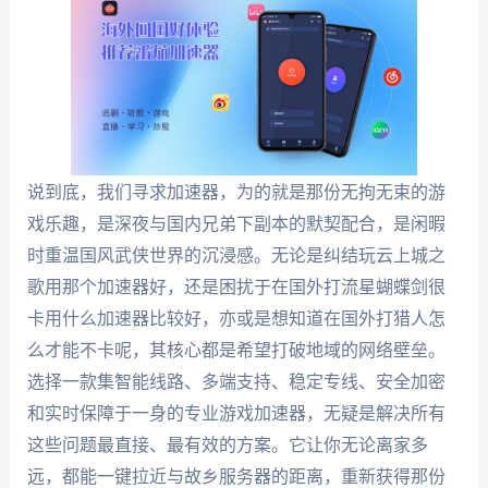
说到底，我们寻求加速器，为的就是那份无拘无束的游
戏乐趣，是深夜与国内兄弟下副本的默契配合，是闲暇
时重温国风武侠世界的沉浸感。无论是纠结玩云上城之
歌用那个加速器好，还是困扰于在国外打流星蝴蝶剑很
卡用什么加速器比较好，亦或是想知道在国外打猎人怎
么才能不卡呢，其核心都是希望打破地域的网络壁垒。
选择一款集智能线路、多端支持、稳定专线、安全加密
和实时保障于一身的专业游戏加速器，无疑是解决所有
这些问题最直接、最有效的方案。它让你无论离家多
远，都能一键拉近与故乡服务器的距离，重新获得那份