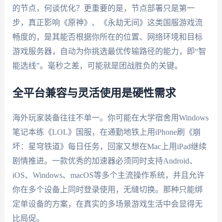
的节点，何谈优化？更重要的是，节点部署只是第一
步，真正影响《原神》、《永劫无间》这类国服游戏流
畅度的，是其能否根据你所在的位置、网络环境和目标
游戏服务器，自动为你挑选最优传输路径的能力，即“智
能选线”。毫秒之差，可能就是团战胜负的关键。
全平台兼容与灵活使用是硬性需求
海外玩家装备往往不单一。你可能在大学宿舍用Windows
笔记本练《LOL》国服，在通勤地铁上用iPhone刷《崩
坏：星穹铁道》每日任务，回家又想在Mac上用iPad继续
剧情推进。一款优秀的加速器必须同时支持Android、
iOS、Windows、macOS等多个主流操作系统，并且允许
你在多个设备上同时登录使用，无缝切换。那种只能绑
定单设备的方案，在真实的多场景游戏生活中会显得无
比局促。