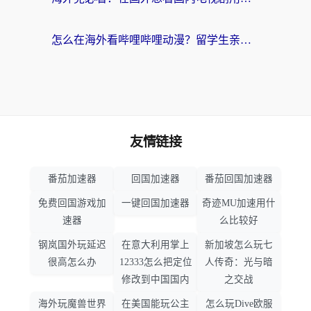
怎么在海外看哔哩哔哩动漫？留学生亲测有效的回国加速方案
友情链接
番茄加速器
回国加速器
番茄回国加速器
免费回国游戏加
一键回国加速器
奇迹MU加速用什
速器
么比较好
钢岚国外玩延迟
在意大利用掌上
新加坡怎么玩七
很高怎么办
12333怎么把定位
人传奇：光与暗
修改到中国国内
之交战
海外玩魔兽世界
在美国能玩公主
怎么玩Dive欧服