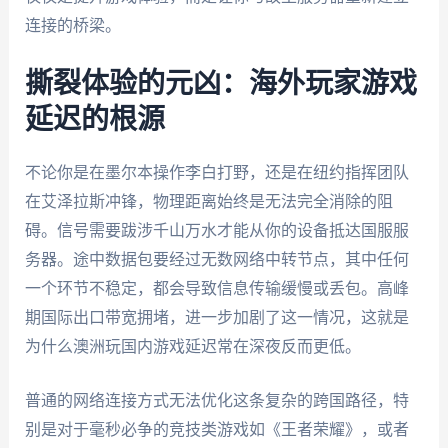
连接的桥梁。
撕裂体验的元凶：海外玩家游戏
延迟的根源
不论你是在墨尔本操作李白打野，还是在纽约指挥团队
在艾泽拉斯冲锋，物理距离始终是无法完全消除的阻
碍。信号需要跋涉千山万水才能从你的设备抵达国服服
务器。途中数据包要经过无数网络中转节点，其中任何
一个环节不稳定，都会导致信息传输缓慢或丢包。高峰
期国际出口带宽拥堵，进一步加剧了这一情况，这就是
为什么澳洲玩国内游戏延迟常在深夜反而更低。
普通的网络连接方式无法优化这条复杂的跨国路径，特
别是对于毫秒必争的竞技类游戏如《王者荣耀》，或者