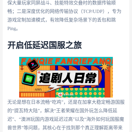
保大量玩家同屏战斗、技能特效交叠时的数据传输顺
畅；二是深度优化的网络传输协议（TCP/UDP），专为
游戏定制加速模式，有效降低复杂场景下的丢包和跳
Ping。
开启低延迟国服之旅
无论是想在日本流畅“吃鸡”，还是在加拿大稳定畅游国服
的“提瓦特大陆”，解决“王者荣耀在国外玩怎么降低延
迟”、“澳洲玩国内游戏延迟过高”以及“海外如何玩国服魔
兽世界”等问题，其核心在于找到那个真正理解距离带来