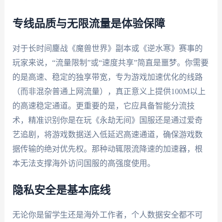
专线品质与无限流量是体验保障
对于长时间鏖战《魔兽世界》副本或《逆水寒》赛事的
玩家来说，“流量限制”或“速度共享”简直是噩梦。你需要
的是高速、稳定的独享带宽，专为游戏加速优化的线路
（而非混杂普通上网流量），真正意义上提供100M以上
的高速稳定通道。更重要的是，它应具备智能分流技
术，精准识别你是在玩《永劫无间》国服还是通过爱奇
艺追剧，将游戏数据送入低延迟高速通道，确保游戏数
据传输的绝对优先权。那种动辄限流降速的加速器，根
本无法支撑海外访问国服的高强度使用。
隐私安全是基本底线
无论你是留学生还是海外工作者，个人数据安全都不可