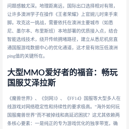
问题感触尤深。地理距离远，国际出口选择相对有限，
让许多澳洲学子在操作《王者荣耀》上官婉儿时束手束
脚。攻克这一挑战，需要依托在澳洲主要城市（如悉
尼、墨尔本、布里斯班）本地部署的优质接入点，结合
智能选线技术，绕开传统拥堵路径，建立从悉尼机房直
通国服游戏数据中心的优化通道，这才是有效压低澳洲
ping值的关键所在。
大型MMO爱好者的福音：畅玩
国服艾泽拉斯
《魔兽世界》、《剑网3》、《FF14》国服等大型多人在
线游戏对网络稳定性和持续性的要求极高。“海外如何玩
国服魔兽世界”而不被掉线和高延迟困扰？这尤其依赖两
条核心要素：一是纯正的专为游戏优化的独享带宽，确