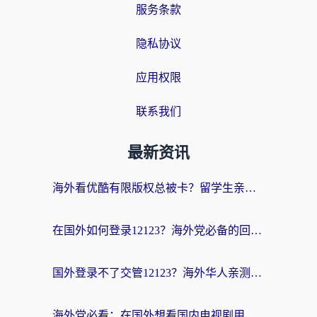
服务条款
隐私协议
应用权限
联系我们
最新资讯
海外看优酷有限版权总被卡？留学生亲测有效的回国加速器选择指南
在国外如何登录12123？海外党必备的回国加速实用指南
国外登录不了交管12123？海外华人亲测有效的回国加速器选择指南
海外党必看：在国外想看国内电视剧用什么软件？3步解决地域限制