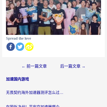
Spread the love
文
←
前一篇文章
后一篇文章
→
章
加速国内游戏
导
航
无畏契约海外加速器测评怎么过？海外玩家亲测实用指南（附小众技巧）
在国外决战！平安京加速器哪个好用一点？老玩家亲测番茄加速器全解析