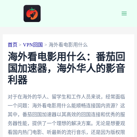
跳
至
Main
内
容
Men
首页
VPN回国
海外看电影用什么
海外看电影用什么：番茄回
国加速器，海外华人的影音
利器
对于在海外的华人、留学生和工作人员来说，经常面临
一个问题：海外看电影用什么能顺畅连接国内资源？这
其中，番茄回国加速器以其高效的回国连接和优秀的服
务器性能，提供了一个理想的解决方案。无论是想要观
看国内热门电影、听最新的流行音乐，还是因为版权限