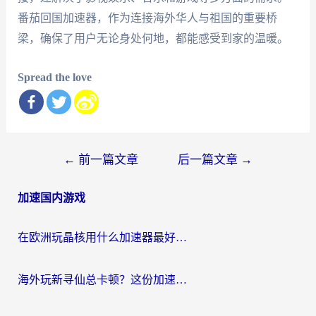
番茄回国加速器，作为连接海外华人与祖国的重要桥
梁，确保了用户无论身处何地，都能感受到家的温暖。
Spread the love
文
←
前一篇文章
后一篇文章
→
章
加速国内游戏
导
航
在欧洲玩晶核用什么加速器最好呢？一个老玩家的真心话
海外玩新寻仙总卡顿？这份加速器选择指南让你秒回国服流畅体验