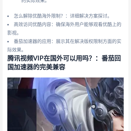
的实际效果。
怎么解除优酷海外限制？：详细解决方案探讨。
高效访问优酷内容：确保海外用户能够观看优酷上的
影视。
番茄加速器的应用：展示其在解决版权限制方面的实
际效果。
腾讯视频VIP在国外可以用吗？：番茄回
国加速器的完美兼容