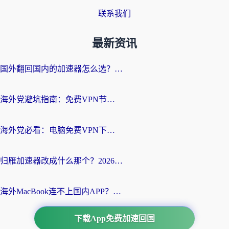
联系我们
最新资讯
国外翻回国内的加速器怎么选？海外党亲测实用指南，告别地域限制
海外党避坑指南：免费VPN节点真的靠谱吗？教你选对回国加速器无缝访问国内资源
海外党必看：电脑免费VPN下载指南+回国加速器选择全攻略，告别地区限制
归雁加速器改成什么那个？2026海外党回国加速全攻略：告别地区限制，轻松刷剧玩游戏
海外MacBook连不上国内APP？选对回国VPN，告别地区限制的烦恼
下载App免费加速回国