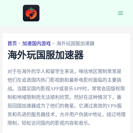
跳
至
Main
内
容
Men
首页
加速国内游戏
海外玩国服加速器
海外玩国服加速器
对于在海外的华人和留学生来说，咪咕地区限制常常是
他们在追逐国内热门影视剧和最新电影时面临的主要挑
战。当踏足国内影视APP或音乐APP时，常常会因版权限
制和地域限制而无法顺利欣赏。然好在这种情况下，番
茄回国加速器成为了他们的救星。它通过高效的VPN服
务和先进的服务器技术，允许用户伪装IP地址，绕过地理
限制，轻松访问国内的影视内容和音乐。