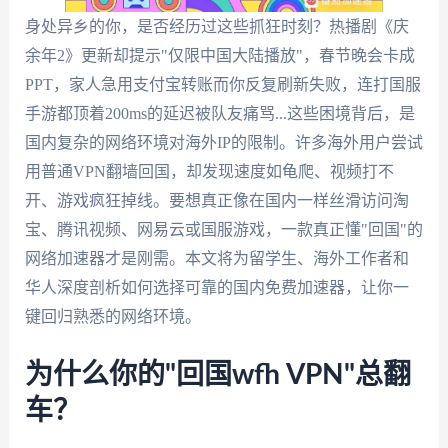
身处异乡的你，是否经历过这些抓狂时刻？热播剧《庆
余年2》更新却提示"仅限中国大陆播放"，春节晚会卡成
PPT，家人急用支付宝转账而你反复刷新失败，连打国服
手游都顶着200ms的延迟被队友痛骂...这些困境背后，是
国内复杂的网络环境对海外IP的限制。许多海外用户尝试
用普通VPN翻墙回国，却发现速度如龟爬、视频打不
开、游戏疯狂掉线。要想真正像在国内一样丝滑访问淘
宝、腾讯视频、网易云或国服游戏，一款真正懂"回国"的
网络加速器才是刚需。本文将为留学生、海外工作者和
华人深度剖析如何选择可靠的国内免费加速器，让你一
键回归熟悉的网络环境。
为什么你的"回国wfh VPN"总翻
车？