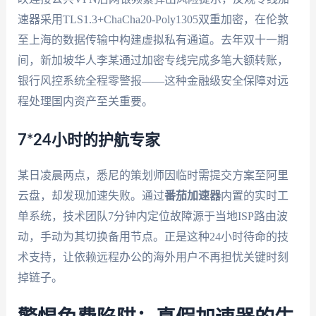
速器采用TLS1.3+ChaCha20-Poly1305双重加密，在伦敦
至上海的数据传输中构建虚拟私有通道。去年双十一期
间，新加坡华人李某通过加密专线完成多笔大额转账，
银行风控系统全程零警报——这种金融级安全保障对远
程处理国内资产至关重要。
7*24小时的护航专家
某日凌晨两点，悉尼的策划师因临时需提交方案至阿里
云盘，却发现加速失败。通过
番茄加速器
内置的实时工
单系统，技术团队7分钟内定位故障源于当地ISP路由波
动，手动为其切换备用节点。正是这种24小时待命的技
术支持，让依赖远程办公的海外用户不再担忧关键时刻
掉链子。