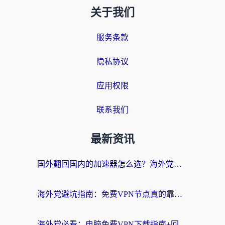
关于我们
服务条款
隐私协议
应用权限
联系我们
最新资讯
国外翻回国内的加速器怎么选？海外党亲测实用指南，告别地域限制
海外党避坑指南：免费VPN节点真的靠谱吗？教你选对回国加速器无缝访问国内资源
海外党必看：电脑免费VPN下载指南+回国加速器选择全攻略，告别地区限制