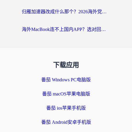
归雁加速器改成什么那个？2026海外党回国加速全攻略：告别地区限制，轻松刷剧玩游戏
海外MacBook连不上国内APP？选对回国VPN，告别地区限制的烦恼
下载应用
番茄 Windows PC电脑版
番茄 macOS苹果电脑版
番茄 ios苹果手机版
番茄 Android安卓手机版