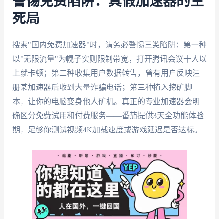
警惕免费陷阱：真假加速器的生
死局
搜索"国内免费加速器"时，请务必警惕三类陷阱：第一种
以"无限流量"为幌子实则限制带宽，打开腾讯会议十人以
上就卡顿；第二种收集用户数据转售，曾有用户反映注
册某加速器后收到大量诈骗电话；第三种植入挖矿脚
本，让你的电脑变身他人矿机。真正的专业加速器会明
确区分免费试用和付费服务——番茄提供3天全功能体验
期，足够你测试视频4K加载速度或游戏延迟是否达标。