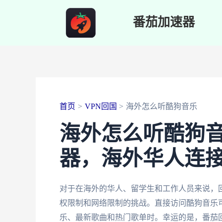
跳
番茄加速器
至
内
容
首页
VPN回国
海外怎么听酷狗音乐
海外怎么听酷狗
器，海外华人连
对于在海外的华人、留学生和工作人员来说，
权限制和网络限制的挑战。直接访问酷狗音乐
乐、最新歌曲和热门歌单时。幸运的是，番茄