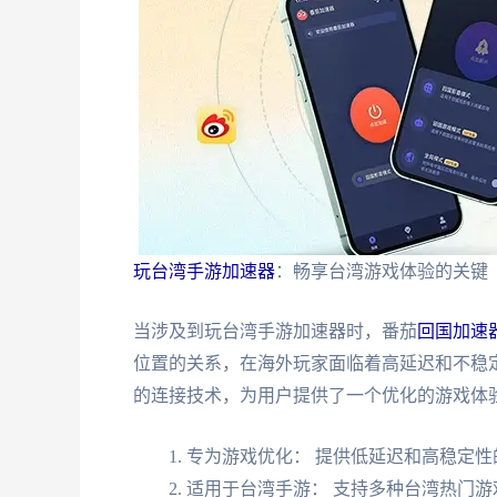
玩台湾手游加速器
：畅享台湾游戏体验的关键
当涉及到玩台湾手游加速器时，番茄
回国加速
位置的关系，在海外玩家面临着高延迟和不稳
的连接技术，为用户提供了一个优化的游戏体
专为游戏优化： 提供低延迟和高稳定性
适用于台湾手游： 支持多种台湾热门游