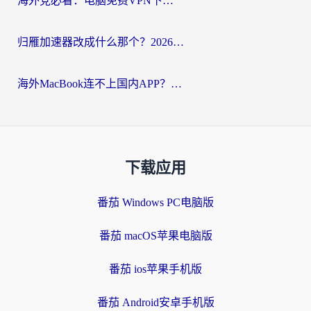
海外党必看：电脑免费VPN下载指南+回国加速器选择全攻略，告别地区限制
归雁加速器改成什么那个？2026海外党回国加速全攻略：告别地区限制，轻松刷剧玩游戏
海外MacBook连不上国内APP？选对回国VPN，告别地区限制的烦恼
下载应用
番茄 Windows PC电脑版
番茄 macOS苹果电脑版
番茄 ios苹果手机版
番茄 Android安卓手机版