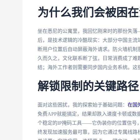
为什么我们会被困在
坐在悉尼的公寓里，我回忆刚来时的那份失落
后，是技术逻辑的冷酷现实：大部分中国主流站
断用户位置后自动屏蔽海外请求。防火墙机制意
久而久之，文化联系断了弦，日常消费成了难
结；海外工作者则需要同步国内业务系统。这
解锁限制的关键路径
面对这些困扰，我的探索始于基础问题：
在国
免费APP就能搞定，结果却跌入速度卡顿或数
个稳定的IP掩码工具——它伪装你的位置信号
终发现加速服务最可靠，因为它通过专属线路