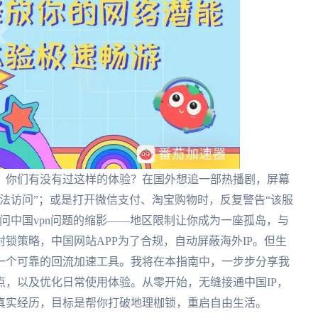
，你们有没有过这样的体验？在国外想追一部热播剧，屏幕
法访问”；或是打开微信支付、淘宝购物时，反复警告“该服
问中国vpn问题的缩影——地区限制让你成为一座孤岛，与
锁策略，中国网站APP为了合规，自动屏蔽海外IP。但生
一个可靠的回流加速工具。我将在本指南中，一步步分享我
，以及优化日常使用体验。从零开始，无缝接通中国IP，
真实经历，目标是帮你打破地理枷锁，重启自由生活。