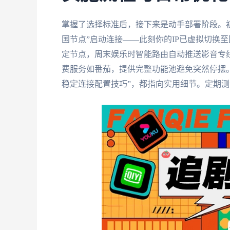
掌握了选择标准后，接下来是动手部署阶段。
国节点”启动连接——此刻你的IP已虚拟切换
定节点，周末娱乐时智能路由自动推送影音专
费服务如番茄，提供完整功能池避免突然停摆。
稳定连接配置技巧”，都指向实用细节。定期