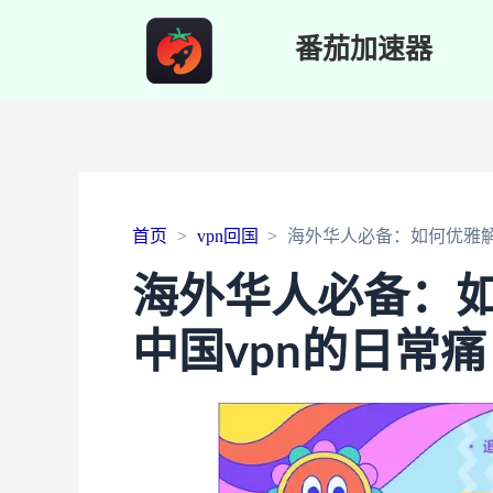
番茄加速器
首页
vpn回国
海外华人必备：如何优雅解
海外华人必备：
中国vpn的日常痛