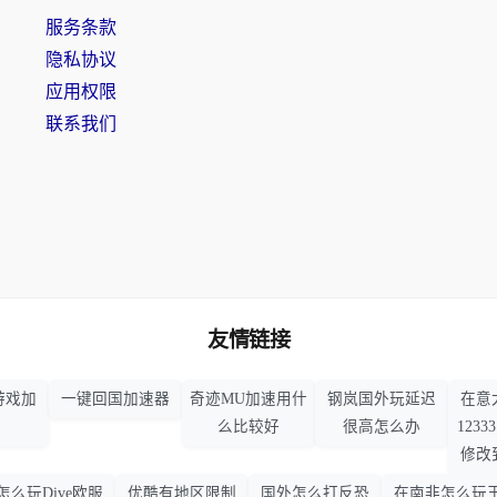
服务条款
隐私协议
应用权限
联系我们
友情链接
游戏加
一键回国加速器
奇迹MU加速用什
钢岚国外玩延迟
在意
么比较好
很高怎么办
123
修改
怎么玩Dive欧服
优酷有地区限制
国外怎么打反恐
在南非怎么玩