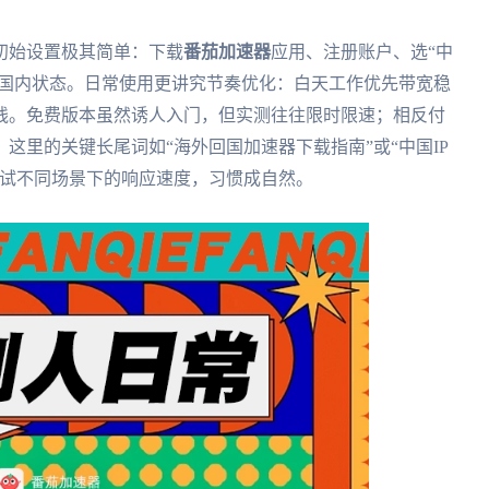
初始设置极其简单：下载
番茄加速器
应用、注册账户、选“中
至国内状态。日常使用更讲究节奏优化：白天工作优先带宽稳
线。免费版本虽然诱人入门，但实测往往限时限速；相反付
这里的关键长尾词如“海外回国加速器下载指南”或“中国IP
测试不同场景下的响应速度，习惯成自然。