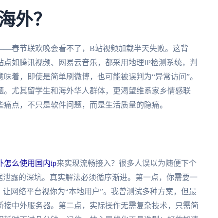
海外？
——春节联欢晚会看不了，B站视频加载半天失败。这背
点如腾讯视频、网易云音乐，都采用地理IP检测系统，判
味着，即使是简单刷微博，也可能被误判为“异常访问”。
题。尤其留学生和海外华人群体，更渴望维系家乡情感联
些痛点，不只是软件问题，而是生活质量的隐痛。
外怎么使用国内ip
来实现流畅接入？很多人误以为随便下个
据泄露的深坑。真实解法必须循序渐进。第一点，你需要一
，让网络平台视你为“本地用户”。我曾测试多种方案，但最
桥接中外服务器。第二点，实际操作无需复杂技术，只需简