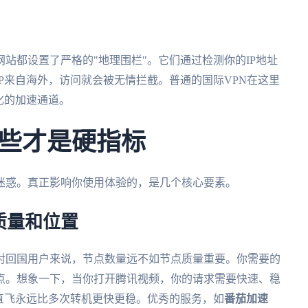
站都设置了严格的"地理围栏"。它们通过检测你的IP地址
P来自海外，访问就会被无情拦截。普通的国际VPN在这里
化的加速通道。
些才是硬指标
迷惑。真正影响你使用体验的，是几个核心要素。
质量和位置
对回国用户来说，节点数量远不如节点质量重要。你需要的
点。想象一下，当你打开腾讯视频，你的请求需要快速、稳
直飞永远比多次转机更快更稳。优秀的服务，如
番茄加速