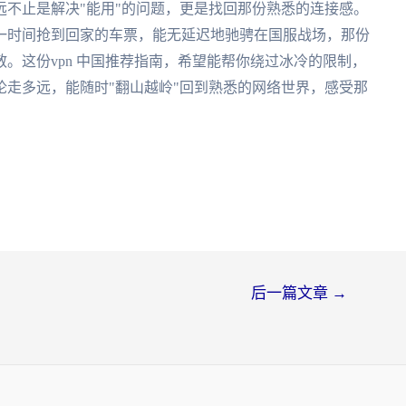
不止是解决"能用"的问题，更是找回那份熟悉的连接感。
一时间抢到回家的车票，能无延迟地驰骋在国服战场，那份
。这份vpn 中国推荐指南，希望能帮你绕过冰冷的限制，
走多远，能随时"翻山越岭"回到熟悉的网络世界，感受那
后一篇文章
→