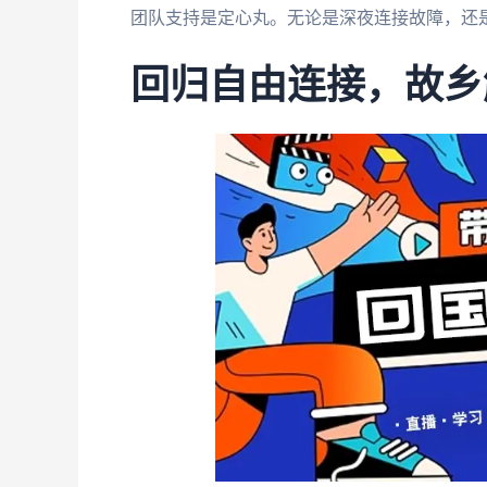
团队支持是定心丸。无论是深夜连接故障，还
回归自由连接，故乡