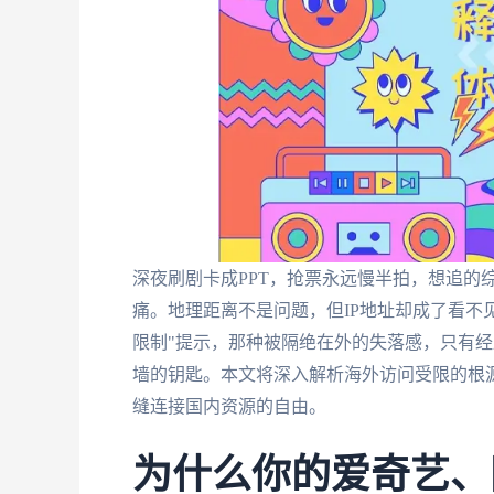
深夜刷剧卡成PPT，抢票永远慢半拍，想追的综
痛。地理距离不是问题，但IP地址却成了看不
限制"提示，那种被隔绝在外的失落感，只有经
墙的钥匙。本文将深入解析海外访问受限的根
缝连接国内资源的自由。
为什么你的爱奇艺、