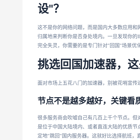
设"？
这不是你的网络问题，而是国内大多数应用和网
归属地来判断你是否身处境内。一旦发现你的I
完全失灵，你需要的是专门针对"回国"场景优
挑选回国加速器，这
面对市场上五花八门的加速器，别被花哨宣传
节点不是越多越好，关键看
很多服务商会吹嘘自己有几百上千个节点。但
是位于中国大陆境内、或者直连大陆的优质节
定地"跳回"国内服务器。这就好比选择航班，