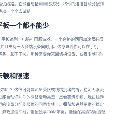
最优线路。它能自动检测网络状况，将你的连接智能分配到
手动一个个去试错。
平板一个都不能少
，平板追剧，电脑打国服游戏。一个合格的回国加速器必须
OS全平台，并且支持一人多端设备同时用。这意味着你可以在手机上
事务，互不干扰。那种需要你来回切换设备、或者限制同时
卡顿和限速
迟飘红？这很可能是流量受限或线路拥堵的锅。稳定无限流
它能自动识别你的网络活动类型：是看高清视频、玩在线游
型的流量分配到最优的回国专线上。
番茄加速器
提供的稳定
游戏加速专线，搭配独享100M带宽，能确保高清视频流畅