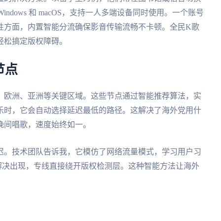
S、Windows 和 macOS，支持一人多端设备同时使用。一个账号
性方面，内置智能分流确保影音传输流畅不卡顿。全民K歌
轻松搞定版权障碍。
节点
、欧洲、亚洲等关键区域。这些节点通过智能推荐算法，实
乐时，它会自动选择延迟最低的路径。这解决了海外党用什
晚间唱歌，速度始终如一。
迟。技术团队告诉我，它模仿了网络流量模式，学习用户习
解决出现，专线直接绕开版权检测层。这种智能方法让海外