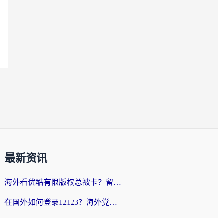
最新资讯
海外看优酷有限版权总被卡？留学生亲测有效的回国加速器选择指南
在国外如何登录12123？海外党必备的回国加速实用指南