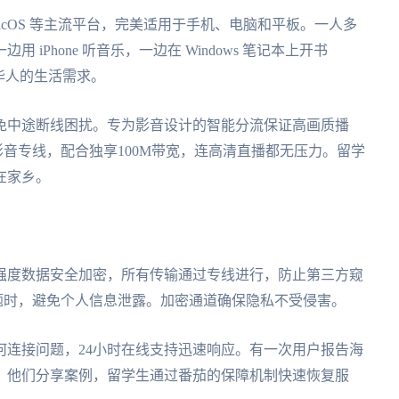
ws 和 macOS 等主流平台，完美适用于手机、电脑和平板。一人多
iPhone 听音乐，一边在 Windows 笔记本上开书
华人的生活需求。
免中途断线困扰。专为影音设计的智能分流保证高画质播
音专线，配合独享100M带宽，连高清直播都无压力。留学
在家乡。
强度数据安全加密，所有传输通过专线进行，防止第三方窥
题时，避免个人信息泄露。加密通道确保隐私不受侵害。
何连接问题，24小时在线支持迅速响应。有一次用户报告海
。他们分享案例，留学生通过番茄的保障机制快速恢复服