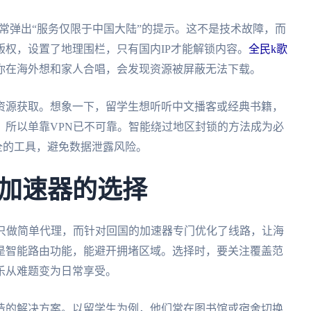
常常弹出“服务仅限于中国大陆”的提示。这不是技术故障，而
权，设置了地理围栏，只有国内IP才能解锁内容。
全民k歌
你在海外想和家人合唱，会发现资源被屏蔽无法下载。
资源获取。想象一下，留学生想听听中文播客或经典书籍，
，所以单靠VPN已不可靠。智能绕过地区封锁的方法成为必
全的工具，避免数据泄露风险。
加速器的选择
N只做简单代理，而针对回国的加速器专门优化了线路，让海
是智能路由功能，能避开拥堵区域。选择时，要关注覆盖范
乐从难题变为日常享受。
造的解决方案。以留学生为例，他们常在图书馆或宿舍切换